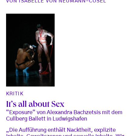
VON
ISABELLE VON NEUMANN-COSEL
KRITIK
It’s all about Sex
“Exposure“ von Alexandra Bachzetsis mit dem
Cullberg Ballett in Ludwigshafen
„Die Aufführung enthält Nacktheit, explizite