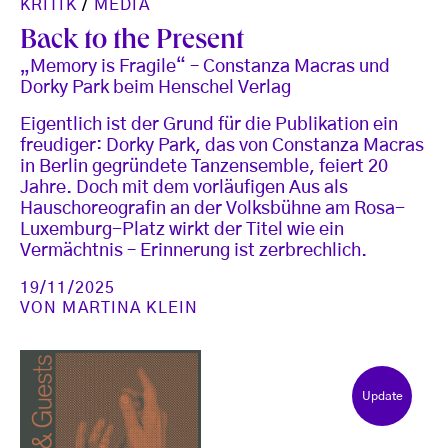
KRITIK
/
MEDIA
Back to the Present
„Memory is Fragile“ – Constanza Macras und
Dorky Park beim Henschel Verlag
Eigentlich ist der Grund für die Publikation ein
freudiger: Dorky Park, das von Constanza Macras
in Berlin gegründete Tanzensemble, feiert 20
Jahre. Doch mit dem vorläufigen Aus als
Hauschoreografin an der Volksbühne am Rosa-
Luxemburg-Platz wirkt der Titel wie ein
Vermächtnis – Erinnerung ist zerbrechlich.
19/11/2025
VON
MARTINA KLEIN
Update