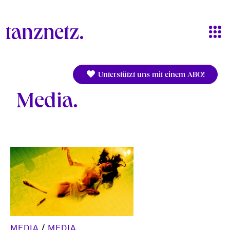
Direkt zum Inhalt
Unterstützt uns mit einem ABO!
Media
MEDIA
/
MEDIA