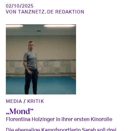
02/10/2025
VON
TANZNETZ.DE REDAKTION
MEDIA
/
KRITIK
„Mond“
Florentina Holzinger in ihrer ersten Kinorolle
Die ehemalige Kampfsportlerin Sarah soll drei