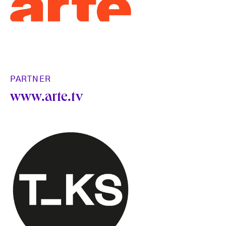
PARTNER
www.arte.tv