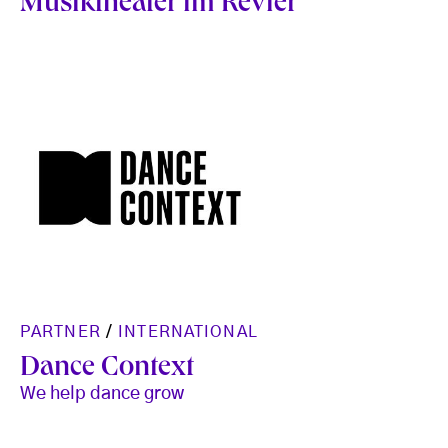
Musiktheater im Revier
PARTNER
/
INTERNATIONAL
Dance Context
We help dance grow