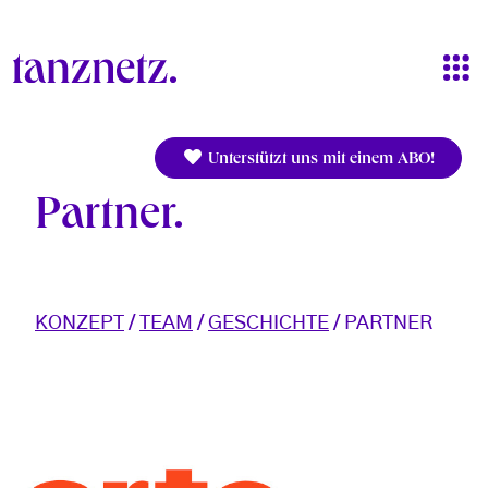
Direkt zum Inhalt
Unterstützt uns mit einem ABO!
Partner
KONZEPT
/
TEAM
/
GESCHICHTE
/ PARTNER