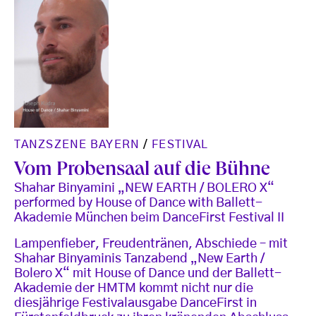
TANZSZENE BAYERN
/
FESTIVAL
Vom Probensaal auf die Bühne
Shahar Binyamini „NEW EARTH / BOLERO X“
performed by House of Dance with Ballett-
Akademie München beim DanceFirst Festival II
Lampenfieber, Freudentränen, Abschiede – mit
Shahar Binyaminis Tanzabend „New Earth /
Bolero X“ mit House of Dance und der Ballett-
Akademie der HMTM kommt nicht nur die
diesjährige Festivalausgabe DanceFirst in