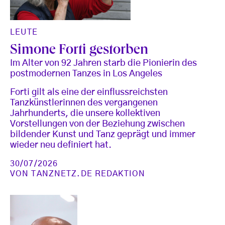
LEUTE
Simone Forti gestorben
Im Alter von 92 Jahren starb die Pionierin des
postmodernen Tanzes in Los Angeles
Forti gilt als eine der einflussreichsten
Tanzkünstlerinnen des vergangenen
Jahrhunderts, die unsere kollektiven
Vorstellungen von der Beziehung zwischen
bildender Kunst und Tanz geprägt und immer
wieder neu definiert hat.
30/07/2026
VON
TANZNETZ.DE REDAKTION