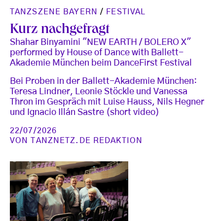
TANZSZENE BAYERN
/
FESTIVAL
Kurz nachgefragt
Shahar Binyamini "NEW EARTH / BOLERO X"
performed by House of Dance with Ballett-
Akademie München beim DanceFirst Festival
Bei Proben in der Ballett-Akademie München:
Teresa Lindner, Leonie Stöckle und Vanessa
Thron im Gespräch mit Luise Hauss, Nils Hegner
und Ignacio Illán Sastre (short video)
22/07/2026
VON
TANZNETZ.DE REDAKTION