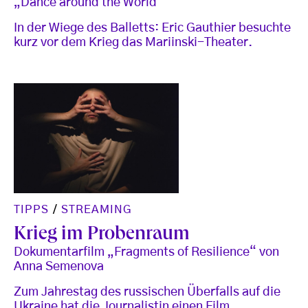
„Dance around the World“
In der Wiege des Balletts: Eric Gauthier besuchte
kurz vor dem Krieg das Mariinski-Theater.
TIPPS
/
STREAMING
Krieg im Probenraum
Dokumentarfilm „Fragments of Resilience“ von
Anna Semenova
Zum Jahrestag des russischen Überfalls auf die
Ukraine hat die Journalistin einen Film