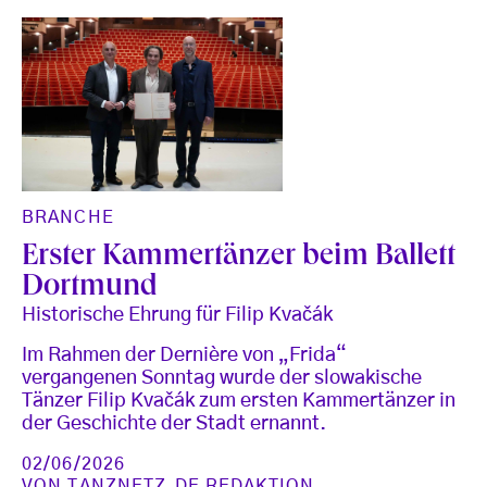
BRANCHE
Erster Kammertänzer beim Ballett
Dortmund
Historische Ehrung für Filip Kvačák
Im Rahmen der Dernière von „Frida“
vergangenen Sonntag wurde der slowakische
Tänzer Filip Kvačák zum ersten Kammertänzer in
der Geschichte der Stadt ernannt.
02/06/2026
VON
TANZNETZ.DE REDAKTION