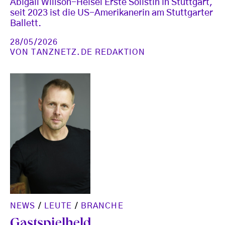
Abigail Willson-Heisel Erste Solistin in Stuttgart,
seit 2023 ist die US-Amerikanerin am Stuttgarter
Ballett.
28/05/2026
VON
TANZNETZ.DE REDAKTION
NEWS
/
LEUTE
/
BRANCHE
Gastspielheld