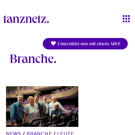
Direkt zum Inhalt
Unterstützt uns mit einem ABO!
Branche
NEWS
/
BRANCHE
/
LEUTE