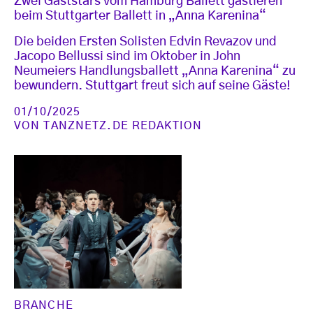
Zwei Gaststars vom Hamburg Ballett gastieren
beim Stuttgarter Ballett in „Anna Karenina“
Die beiden Ersten Solisten Edvin Revazov und
Jacopo Bellussi sind im Oktober in John
Neumeiers Handlungsballett „Anna Karenina“ zu
bewundern. Stuttgart freut sich auf seine Gäste!
01/10/2025
VON
TANZNETZ.DE REDAKTION
BRANCHE