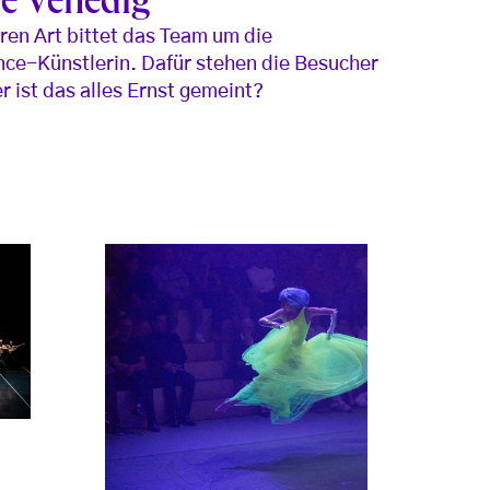
le Venedig
en Art bittet das Team um die
nce-Künstlerin. Dafür stehen die Besucher
r ist das alles Ernst gemeint?