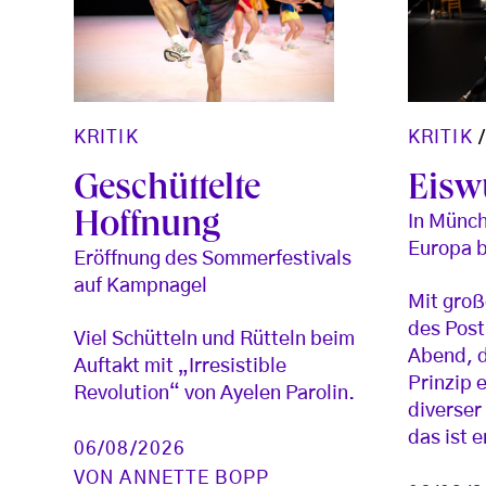
KRITIK
KRITIK
Eiswü
Geschüttelte
Hoffnung
In Münch
Europa 
Eröffnung des Sommerfestivals
auf Kampnagel
Mit groß
des Pos
Viel Schütteln und Rütteln beim
Abend, 
Auftakt mit „Irresistible
Prinzip 
Revolution“ von Ayelen Parolin.
diverser
das ist 
06/08/2026
VON
ANNETTE BOPP