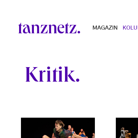
Direkt zum Inhalt
Main navigation
MAGAZIN
KOL
Kritik