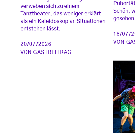
Pubertät
verweben sich zu einem
Schön, w
Tanztheater, das weniger erklärt
gesehen 
als ein Kaleidoskop an Situationen
entstehen lässt.
18/07/
VON
GA
20/07/2026
VON
GASTBEITRAG