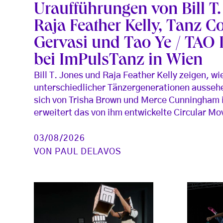
Uraufführungen von Bill T
Raja Feather Kelly, Tanz 
Gervasi und Tao Ye / TAO 
bei ImPulsTanz in Wien
Bill T. Jones und Raja Feather Kelly zeigen, w
unterschiedlicher Tänzergenerationen aussehen
sich von Trisha Brown und Merce Cunningham i
erweitert das von ihm entwickelte Circular M
03/08/2026
VON
PAUL DELAVOS