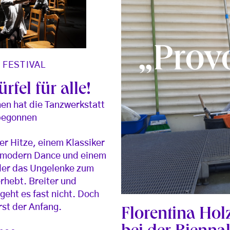
„Prov
/
FESTIVAL
rfel für alle!
en hat die Tanzwerkstatt
begonnen
er Hitze, einem Klassiker
tmodern Dance und einem
der das Ungelenke zum
erhebt. Breiter und
 geht es fast nicht. Doch
erst der Anfang.
Florentina Hol