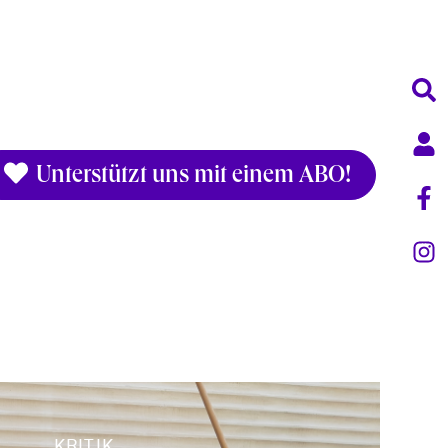
Unterstützt uns mit einem ABO!
KRITIK