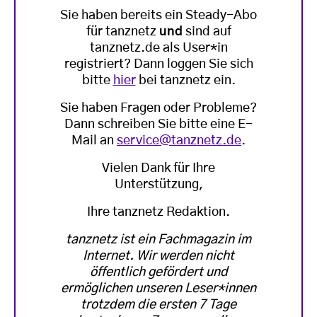
Sie haben bereits ein Steady-Abo
für tanznetz
und
sind auf
tanznetz.de als User*in
registriert? Dann loggen Sie sich
bitte
hier
bei tanznetz ein.
Sie haben Fragen oder Probleme?
Dann schreiben Sie bitte eine E-
Mail an
service@tanznetz.de
.
Vielen Dank für Ihre
Unterstützung,
Ihre tanznetz Redaktion.
tanznetz ist ein Fachmagazin im
Internet. Wir werden nicht
öffentlich gefördert und
ermöglichen unseren Leser*innen
trotzdem die ersten 7 Tage