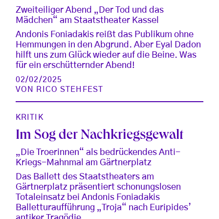
Zweiteiliger Abend „Der Tod und das
Mädchen“ am Staatstheater Kassel
Andonis Foniadakis reißt das Publikum ohne
Hemmungen in den Abgrund. Aber Eyal Dadon
hilft uns zum Glück wieder auf die Beine. Was
für ein erschütternder Abend!
02/02/2025
VON
RICO STEHFEST
KRITIK
Im Sog der Nachkriegsgewalt
„Die Troerinnen“ als bedrückendes Anti-
Kriegs-Mahnmal am Gärtnerplatz
Das Ballett des Staatstheaters am
Gärtnerplatz präsentiert schonungslosen
Totaleinsatz bei Andonis Foniadakis
Balletturaufführung „Troja“ nach Euripides’
antiker Tragödie.