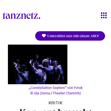
Direkt zum Inhalt
Unterstützt uns mit einem ABO!
„Constellation Septem“ von Yvruk
Ida Zenna / Theater Chemnitz
KRITIK