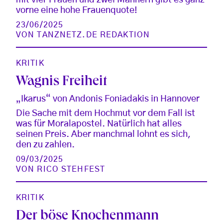
vorne eine hohe Frauenquote!
23/06/2025
VON
TANZNETZ.DE REDAKTION
KRITIK
Wagnis Freiheit
„Ikarus“ von Andonis Foniadakis in Hannover
Die Sache mit dem Hochmut vor dem Fall ist
was für Moralapostel. Natürlich hat alles
seinen Preis. Aber manchmal lohnt es sich,
den zu zahlen.
09/03/2025
VON
RICO STEHFEST
KRITIK
Der böse Knochenmann