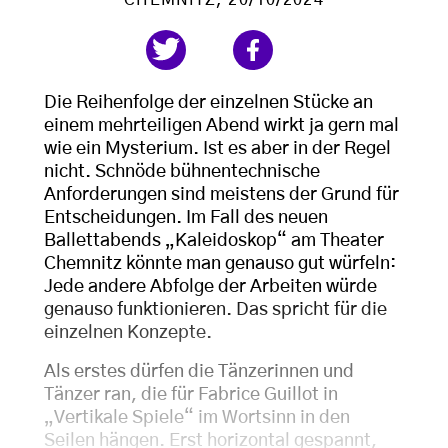
CHEMNITZ
, 20/10/2024
Die Reihenfolge der einzelnen Stücke an
einem mehrteiligen Abend wirkt ja gern mal
wie ein Mysterium. Ist es aber in der Regel
nicht. Schnöde bühnentechnische
Anforderungen sind meistens der Grund für
Entscheidungen. Im Fall des neuen
Ballettabends „Kaleidoskop“ am Theater
Chemnitz könnte man genauso gut würfeln:
Jede andere Abfolge der Arbeiten würde
genauso funktionieren. Das spricht für die
einzelnen Konzepte.
Als erstes dürfen die Tänzerinnen und
Tänzer ran, die für Fabrice Guillot in
„Vertikale Spiele“ im Wortsinn in den
Seilen hängen. Erst horizontal gespannt,