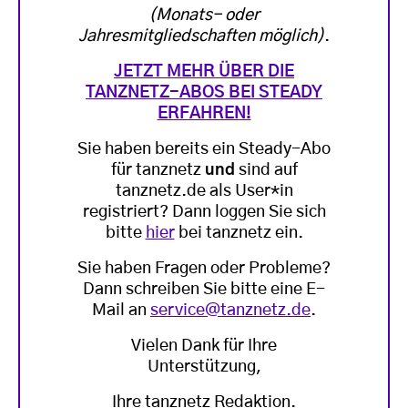
(Monats- oder
Jahresmitgliedschaften möglich)
.
JETZT MEHR ÜBER DIE
TANZNETZ-ABOS BEI STEADY
ERFAHREN!
Sie haben bereits ein Steady-Abo
für tanznetz
und
sind auf
tanznetz.de als User*in
registriert? Dann loggen Sie sich
bitte
hier
bei tanznetz ein.
Sie haben Fragen oder Probleme?
Dann schreiben Sie bitte eine E-
Mail an
service@tanznetz.de
.
Vielen Dank für Ihre
Unterstützung,
Ihre tanznetz Redaktion.