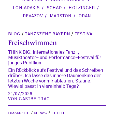
FONIADAKIS
SCHAD
HOLZINGER
REVAZOV
MARSTON
ORAN
BLOG
/
TANZSZENE BAYERN
/
FESTIVAL
Freischwimmen
THINK BIG! Internationales Tanz-,
Musiktheater- und Performance-Festival für
junges Publikum
Ein Rückblick aufs Festival und das Schreiben
drüber. Ich lasse das innere Daumenkino der
letzten Woche vor mir ablaufen. Staune.
Wieviel passt in viereinhalb Tage?
21/07/2026
VON
GASTBEITRAG
BRANCHE
/
NEWS
/
LEUTE