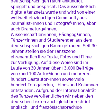
deutschsprachigen Raum ankündigt,
spiegelt und bespricht. Das ausschließlich
digitale tanznetz wurde und wird von einer
weltweit einzigartigen Community aus
Journalist*innen und Fotograf*innen, aber
auch Dramaturg*innen,
Wissenschaftler*innen, Pädagog*innen,
Tänzer*innen und Studierenden aus dem
deutschsprachigen Raum getragen. Seit 30
Jahren stellen sie der Tanzszene
ehrenamtlich ihre Texte, Fotos und Filme
zur Verfügung. Auf diese Weise sind im
Laufe von 30 Jahren über 13.000 Beiträge
von rund 100 Autor*innen und mehreren
hundert Gastautor*innen sowie viele
hundert Fotogalerien, -blogs und Kolumnen
entstanden.
Aufgrund der Internationalität
des Tanzes veröffentlichen wir neben den
deutschen Texten auch gleichberechtigt
englisch- und französischsprachige