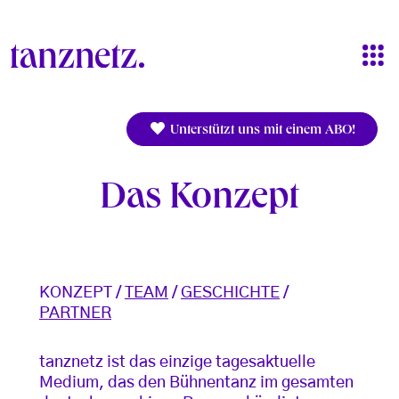
Direkt zum Inhalt
Unterstützt uns mit einem ABO!
Das Konzept
KONZEPT /
TEAM
/
GESCHICHTE
/
PARTNER
tanznetz ist das einzige tagesaktuelle
Medium, das den Bühnentanz im gesamten