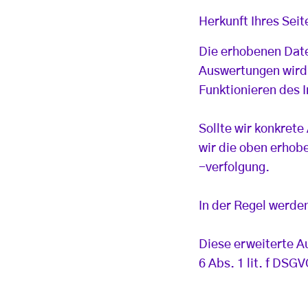
Herkunft Ihres Sei
Die erhobenen Date
Auswertungen wird 
Funktionieren des I
Sollte wir konkret
wir die oben erho
-verfolgung.
In der Regel werde
Diese erweiterte A
6 Abs. 1 lit. f DSG