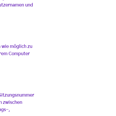
Nutzernamen und
 wie möglich zu
 Ihrem Computer
e Sitzungsnummer
on zwischen
ngs-,