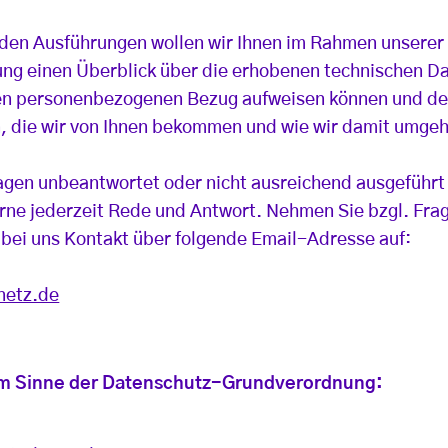
den Ausführungen wollen wir Ihnen im Rahmen unserer
ng einen Überblick über die erhobenen technischen Da
nen personenbezogenen Bezug aufweisen können und de
, die wir von Ihnen bekommen und wie wir damit umge
agen unbeantwortet oder nicht ausreichend ausgeführt
erne jederzeit Rede und Antwort. Nehmen Sie bzgl. Fra
bei uns Kontakt über folgende Email-Adresse auf:
netz.de
 im Sinne der Datenschutz-Grundverordnung: