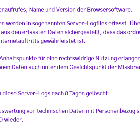
tenaufrufes, Name und Version der Browsersoftware.
n werden in sogenannten Server-Logfiles erfasst. Über
aus den erfassten Daten sichergestellt, dass das or
nternetauftritts gewährleistet ist.
e Anhaltspunkte für eine rechtswidrige Nutzung erlange
benen Daten auch unter dem Gesichtspunkt der Missbr
n diese Server-Logs nach 8 Tagen gelöscht.
uswertung von technischen Daten mit Personenbezug spi
VO wieder.