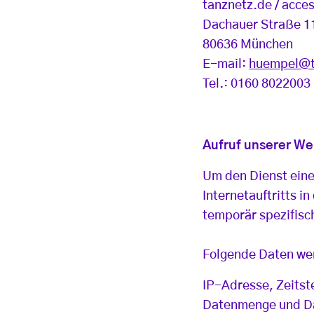
tanznetz.de / acce
Dachauer Straße 1
80636 München
E-mail:
huempel@t
Tel.: 0160 8022003
Aufruf unserer We
Um den Dienst eines
Internetauftritts 
temporär spezifisc
Folgende Daten wer
IP-Adresse, Zeitst
Datenmenge und Da