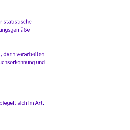
 statistische
dnungsgemäße
n, dann verarbeiten
auchserkennung und
egelt sich im Art.