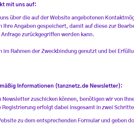
t mit uns auf:
t uns über die auf der Website angebotenen Kontaktmög
 Ihre Angaben gespeichert, damit auf diese zur Bearb
 Anfrage zurückgegriffen werden kann.
n im Rahmen der Zweckbindung genutzt und bei Erfüll
mäßig Informationen (tanznetz.de Newsletter):
n Newsletter zuschicken können, benötigen wir von Ihne
 Registrierung erfolgt dabei insgesamt in zwei Schritt
Website zu dem entsprechenden Formular und geben dor