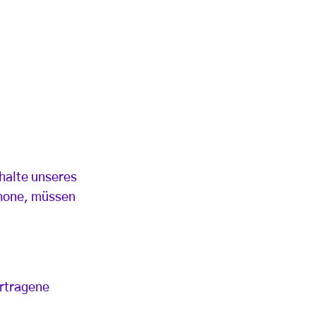
nhalte unseres
phone, müssen
ertragene