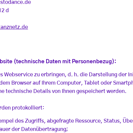
sstodance.de
12 d
anznetz.de
bsite (technische Daten mit Personenbezug):
 Webservice zu erbringen, d. h. die Darstellung der I
in dem Browser auf Ihrem Computer, Tablet oder Smart
he technische Details von Ihnen gespeichert werden.
den protokolliert:
empel des Zugriffs, abgefragte Ressource, Status, Üb
uer der Datenübertragung;