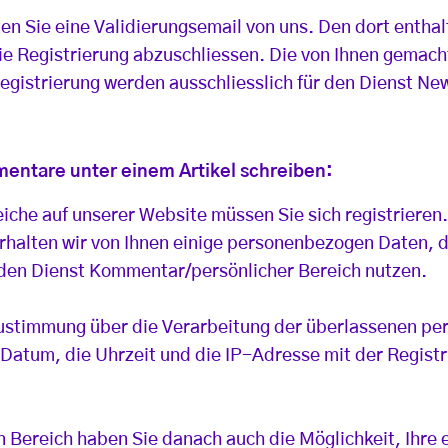
ten Sie eine Validierungsemail von uns. Den dort entha
die Registrierung abzuschliessen. Die von Ihnen gema
Registrierung werden ausschliesslich für den Dienst N
ntare unter einem Artikel schreiben:
iche auf unserer Website müssen Sie sich registrieren
erhalten wir von Ihnen einige personenbezogen Daten, d
r den Dienst Kommentar/persönlicher Bereich nutzen.
Zustimmung über die Verarbeitung der überlassenen p
Datum, die Uhrzeit und die IP-Adresse mit der Regist
n Bereich haben Sie danach auch die Möglichkeit, Ihre