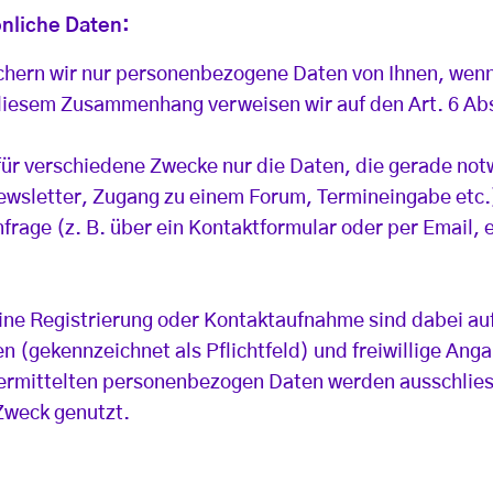
nliche Daten:
chern wir nur personenbezogene Daten von Ihnen, wenn
 diesem Zusammenhang verweisen wir auf den Art. 6 Abs
für verschiedene Zwecke nur die Daten, die gerade not
Newsletter, Zugang zu einem Forum, Termineingabe etc.
frage (z. B. über ein Kontaktformular oder per Email, e
ine Registrierung oder Kontaktaufnahme sind dabei auf
 (gekennzeichnet als Pflichtfeld) und freiwillige Anga
mittelten personenbezogen Daten werden ausschliess
Zweck genutzt.