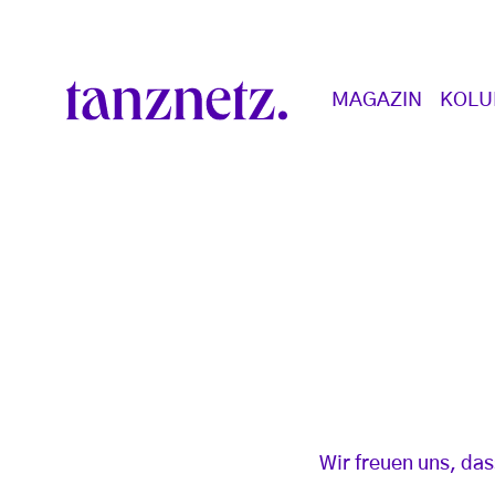
Direkt zum Inhalt
Main navigation
MAGAZIN
KOL
Wir freuen uns, da