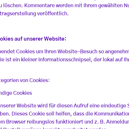
zu löschen. Kommentare werden mit Ihrem gewählten 
ragserstellung veröffentlich.
kies auf unserer Website:
wendet Cookies um Ihren Website-Besuch so angenehm
ie ist ein kleiner Informationsschnipsel, der lokal auf
tegorien von Cookies:
ndige Cookies
nserer Website wird für diesen Aufruf eine eindeutig
ben. Dieses Cookie soll helfen, dass die Kommunikati
m Browser reibungslos funktioniert und z. B. Anmeldu