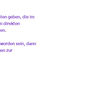
ten geben, die im
n direkten
hen.
 worden sein, dann
gen zur