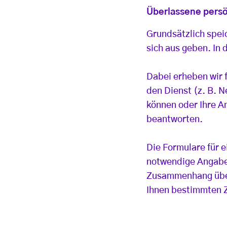
Überlassene persö
Grundsätzlich spei
sich aus geben. In
Dabei erheben wir 
den Dienst (z. B. 
können oder Ihre An
beantworten.
Die Formulare für e
notwendige Angaben
Zusammenhang über
Ihnen bestimmten 