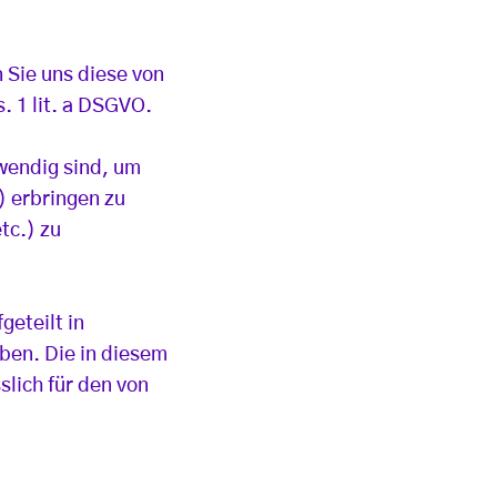
 Sie uns diese von
. 1 lit. a DSGVO.
wendig sind, um
) erbringen zu
tc.) zu
geteilt in
ben. Die in diesem
lich für den von