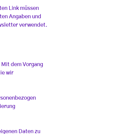
lten Link müssen
chten Angaben und
ewsletter verwendet.
. Mit dem Vorgang
ie wir
ersonenbezogen
rierung
 eigenen Daten zu