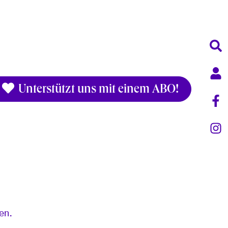
Unterstützt uns mit einem ABO!
en.