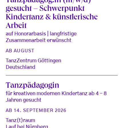
Tanzpädagog:in (m/w/d)
gesucht – Schwerpunkt
Kindertanz & künstlerische
Arbeit
auf Honorarbasis | langfristige
Zusammenarbeit erwünscht
AB AUGUST
TanzZentrum Göttingen
Deutschland
Tanzpädagogin
für kreativen modernen Kindertanz ab 4 - 8
Jahren gesucht
AB 14. SEPTEMBER 2026
Tanz(t)raum
Lauf bei Nürnberg