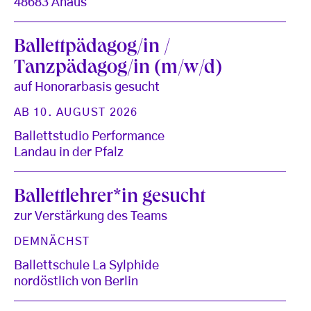
48683 Ahaus
Ballettpädagog/in /
Tanzpädagog/in (m/w/d)
auf Honorarbasis gesucht
AB 10. AUGUST 2026
Ballettstudio Performance
Landau in der Pfalz
Ballettlehrer*in gesucht
zur Verstärkung des Teams
DEMNÄCHST
Ballettschule La Sylphide
nordöstlich von Berlin