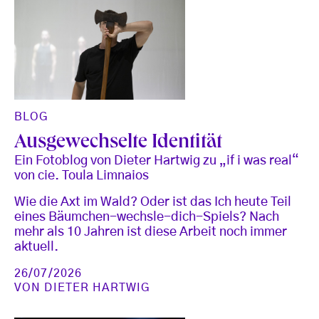
BLOG
Ausgewechselte Identität
Ein Fotoblog von Dieter Hartwig zu „if i was real“
von cie. Toula Limnaios
Wie die Axt im Wald? Oder ist das Ich heute Teil
eines Bäumchen-wechsle-dich-Spiels? Nach
mehr als 10 Jahren ist diese Arbeit noch immer
aktuell.
26/07/2026
VON
DIETER HARTWIG