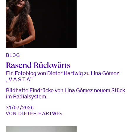
BLOG
Rasend Rückwärts
Ein Fotoblog von Dieter Hartwig zu Lina Gómez'
„V A S T A“
Bildhafte Eindrücke von Lina Gómez neuem Stück
im Radialsystem.
31/07/2026
VON
DIETER HARTWIG