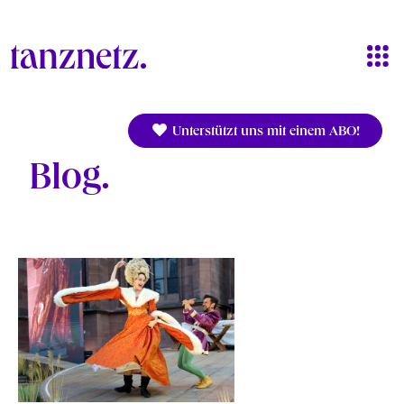
Direkt zum Inhalt
Unterstützt uns mit einem ABO!
Blog