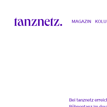
Direkt zum Inhalt
Main navigation
MAGAZIN
KOL
Bei tanznetz errei