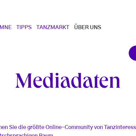
UMNE
TIPPS
TANZMARKT
ÜBER UNS
Mediadaten
chen Sie die größte Online-Community von Tanzinteress