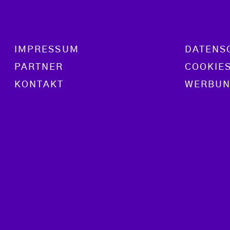
Footer menu
IMPRESSUM
DATENS
PARTNER
COOKIE
KONTAKT
WERBUN