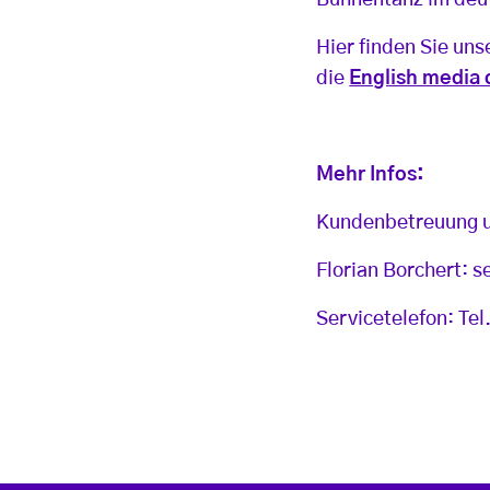
Bühnentanz im deu
Hier finden Sie uns
die
English media 
Mehr Infos:
Kundenbetreuung 
Florian Borchert: s
Servicetelefon: Te