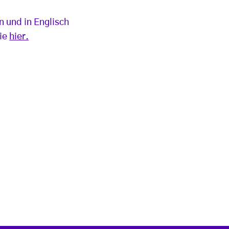
 und in Englisch
Sie
hier.