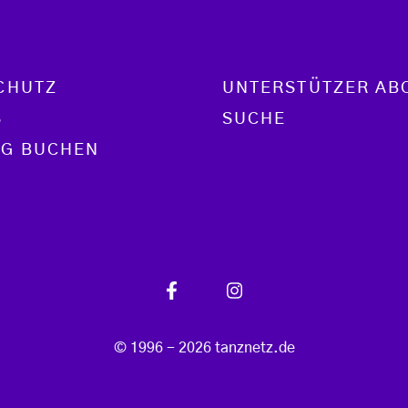
CHUTZ
UNTERSTÜTZER AB
S
SUCHE
G BUCHEN
© 1996 - 2026 tanznetz.de