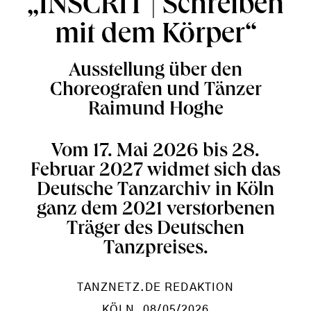
„INSCRIT | Schreiben
mit dem Körper“
Ausstellung über den
Choreografen und Tänzer
Raimund Hoghe
Vom 17. Mai 2026 bis 28.
Februar 2027 widmet sich das
Deutsche Tanzarchiv in Köln
ganz dem 2021 verstorbenen
Träger des Deutschen
Tanzpreises.
TANZNETZ.DE REDAKTION
KÖLN
, 08/05/2026