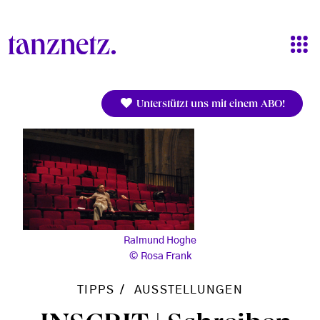
Direkt zum Inhalt
Unterstützt uns mit einem ABO!
Raimund Hoghe
Rosa Frank
TIPPS
AUSSTELLUNGEN