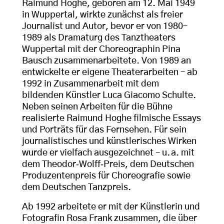
Raimund Hoghe, geboren am 12. Mai 1949
in Wuppertal, wirkte zunächst als freier
Journalist und Autor, bevor er von 1980–
1989 als Dramaturg des Tanztheaters
Wuppertal mit der Choreographin Pina
Bausch zusammenarbeitete. Von 1989 an
entwickelte er eigene Theaterarbeiten – ab
1992 in Zusammenarbeit mit dem
bildenden Künstler Luca Giacomo Schulte.
Neben seinen Arbeiten für die Bühne
realisierte Raimund Hoghe filmische Essays
und Porträts für das Fernsehen. Für sein
journalistisches und künstlerisches Wirken
wurde er vielfach ausgezeichnet – u. a. mit
dem Theodor‑Wolff‑Preis, dem Deutschen
Produzentenpreis für Choreografie sowie
dem Deutschen Tanzpreis.
Ab 1992 arbeitete er mit der Künstlerin und
Fotografin Rosa Frank zusammen, die über