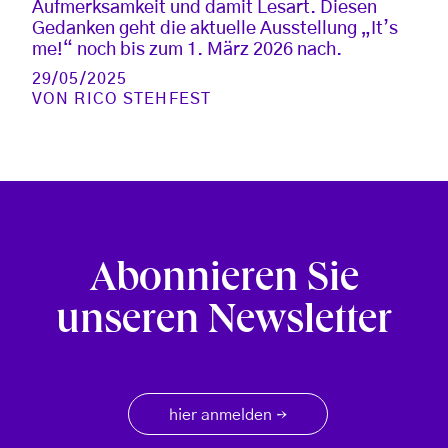
Aufmerksamkeit und damit Lesart. Diesen
Gedanken geht die aktuelle Ausstellung „It’s
me!“ noch bis zum 1. März 2026 nach.
29/05/2025
VON
RICO STEHFEST
Abonnieren Sie
unseren Newsletter
hier anmelden
→