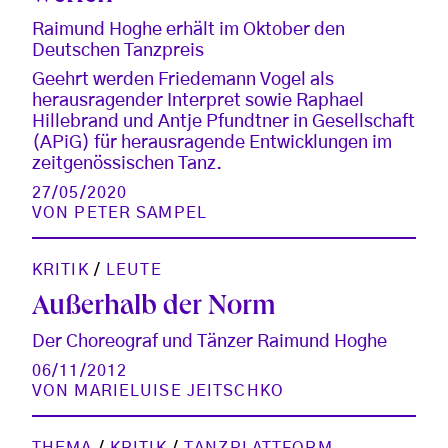
Raimund Hoghe erhält im Oktober den
Deutschen Tanzpreis
Geehrt werden Friedemann Vogel als
herausragender Interpret sowie Raphael
Hillebrand und Antje Pfundtner in Gesellschaft
(APiG) für herausragende Entwicklungen im
zeitgenössischen Tanz.
27/05/2020
VON
PETER SAMPEL
KRITIK
/
LEUTE
Außerhalb der Norm
Der Choreograf und Tänzer Raimund Hoghe
06/11/2012
VON
MARIELUISE JEITSCHKO
THEMA
/
KRITIK
/
TANZPLATTFORM