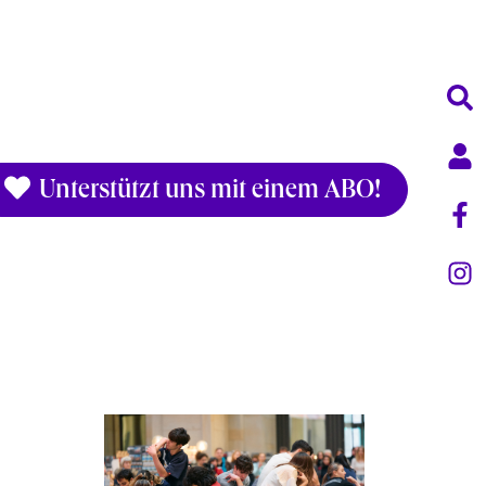
Unterstützt uns mit einem ABO!