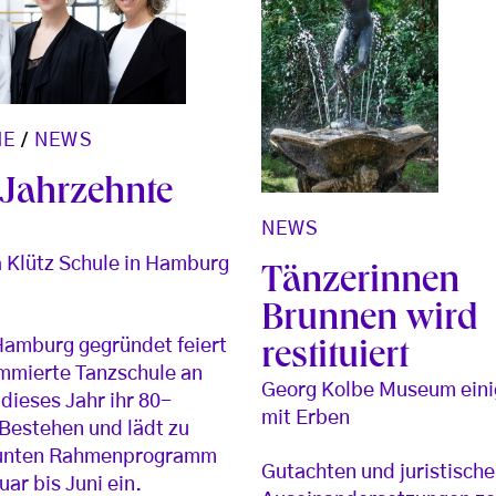
HE
/
NEWS
 Jahrzehnte
NEWS
a Klütz Schule in Hamburg
Tänzerinnen
Brunnen wird
Hamburg gegründet feiert
restituiert
mmierte Tanzschule an
Georg Kolbe Museum einig
 dieses Jahr ihr 80-
mit Erben
 Bestehen und lädt zu
unten Rahmenprogramm
Gutachten und juristische
uar bis Juni ein.