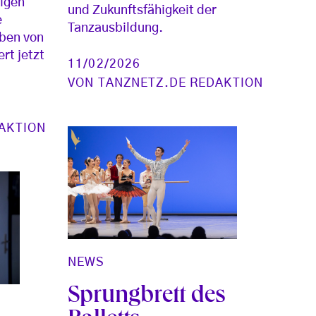
igen
und Zukunftsfähigkeit der
e
Tanzausbildung.
rben von
rt jetzt
11/02/2026
VON
TANZNETZ.DE REDAKTION
AKTION
NEWS
Sprungbrett des