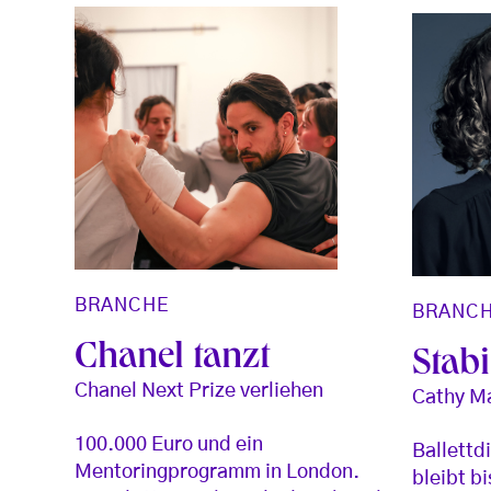
BRANCHE
BRANC
Chanel tanzt
Stabi
Chanel Next Prize verliehen
Cathy Ma
100.000 Euro und ein
Ballettd
Mentoringprogramm in London.
bleibt bi