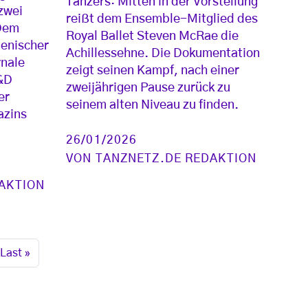
Tänzers: Mitten in der Vorstellung
 zwei
reißt dem Ensemble-Mitglied des
 Dem
Royal Ballet Steven McRae die
ienischer
Achillessehne. Die Dokumentation
rnale
zeigt seinen Kampf, nach einer
&D
zweijährigen Pause zurück zu
er
seinem alten Niveau zu finden.
azins
26/01/2026
VON
TANZNETZ.DE REDAKTION
AKTION
ste Seite
Letzte Seite
Last »