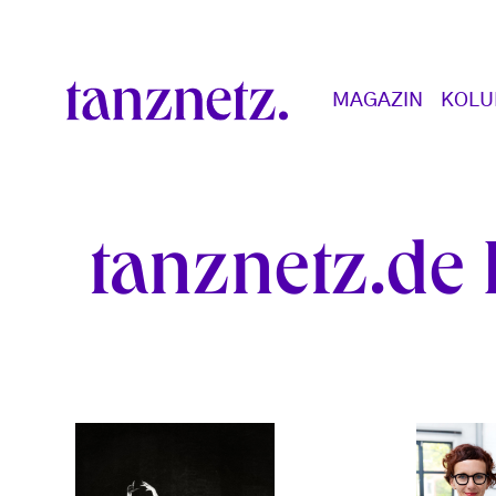
Direkt zum Inhalt
Main navigation
MAGAZIN
KOL
tanznetz.de