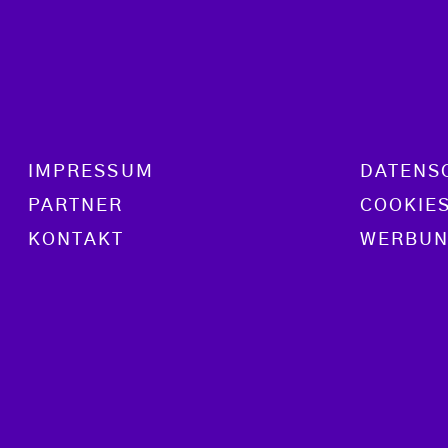
Footer menu
IMPRESSUM
DATENS
PARTNER
COOKIE
KONTAKT
WERBUN