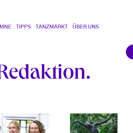
UMNE
TIPPS
TANZMARKT
ÜBER UNS
 Redaktion