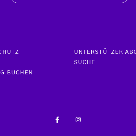
CHUTZ
UNTERSTÜTZER AB
S
SUCHE
G BUCHEN