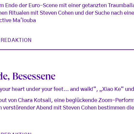
um Ende der Euro-Scene mit einer getanzten Traumball
hen Ritualen mit Steven Cohen und der Suche nach ein
ective Ma'louba
 REDAKTION
de, Besessene
 your heart under your feet... and walk!“, „Xiao Ke“ u
but von Chara Kotsali, eine beglückende Zoom-Perfor
in verstörender Abend mit Steven Cohen bestimmen die