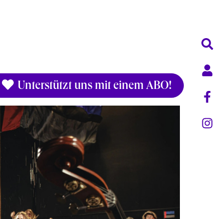
Unterstützt uns mit einem ABO!