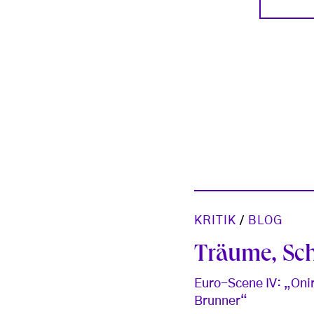
KRITIK
/
BLOG
Träume, Sch
Euro-Scene IV: „Oni
Brunner“