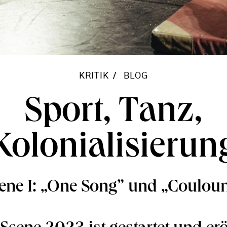
KRITIK
BLOG
Sport, Tanz,
Kolonialisierun
ene I: „One Song” und „Couloun