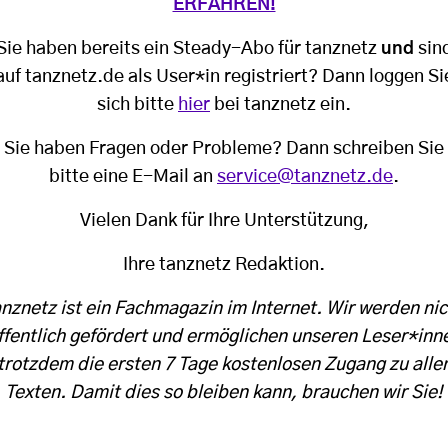
ERFAHREN!
Sie haben bereits ein Steady-Abo für tanznetz
und
sin
auf tanznetz.de als User*in registriert? Dann loggen Si
sich bitte
hier
bei tanznetz ein.
Sie haben Fragen oder Probleme? Dann schreiben Sie
bitte eine E-Mail an
service@tanznetz.de
.
Vielen Dank für Ihre Unterstützung,
Ihre tanznetz Redaktion.
anznetz ist ein Fachmagazin im Internet. Wir werden nic
ffentlich gefördert und ermöglichen unseren Leser*inn
trotzdem die ersten 7 Tage kostenlosen Zugang zu alle
Texten. Damit dies so bleiben kann, brauchen wir Sie!