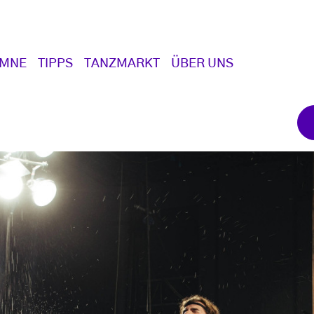
UMNE
TIPPS
TANZMARKT
ÜBER UNS