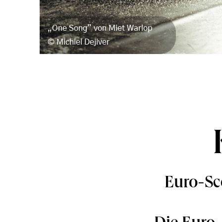
„One Song” von Miet Warlop
Michiel Dejiver
Euro-Sc