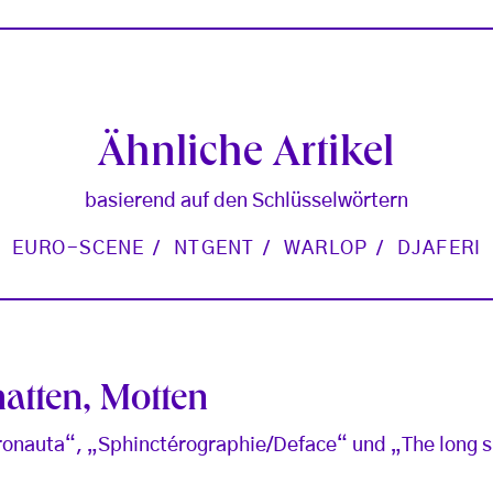
Ähnliche Artikel
basierend auf den Schlüsselwörtern
EURO-SCENE
NTGENT
WARLOP
DJAFERI
atten, Motten
ronauta“, „Sphinctérographie/Deface“ und „The long s