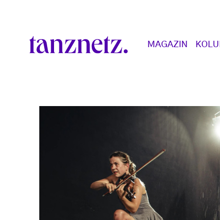
Direkt zum Inhalt
Main navigation
MAGAZIN
KOL