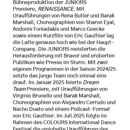
Bühneproduktion der JUNIORS
Premiere,
RENAISSANCE
. Mit
Uraufführungen von Rena Butler und Barak
Marshall, Choreographien von Sharon Eyal,
Andonis Foniadakis und Marco Goecke
sowie einem Kurzfilm von Eric Gauthier lag
die Latte genauso hoch wie bei der Haupt-
Company. Die JUNIORS meisterten die
Herausforderung mit Bravor und eroberten
Publikum wie Presse im Sturm. Mit zwei
eigenen Programmen in der Saison 2024/25
setzte das junge Team noch einmal eins
drauf. Im Januar 2025 feierte
Dream
Team
Premiere, mit Uraufführungen von
Virginie Brunelle und Barak Marshall,
Choreographien von Alejandro Cerrudo und
Nacho Duato und einem Podcast-Format
von Eric Gauthier. Im Juli 2025 folgte im
Rahmen des COLOURS International Dance
Festival die umjubelte Uraufführung des