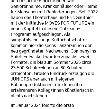
und besuchte Einrichtungen wie
Seniorenheime, Krankenhäuser oder Heime
für Menschen mit Behinderungen. Seit 2022
haben das Theaterhaus und Eric Gauthier
mit der Initiative MOVES FOR FUTURE ein
neues Kapitel in diesem Outreach-
Programm aufgeschlagen. Als
sympathische junge Kulturbotschafter
kommen hier die sechs Tänzer*innen der
neu gegründeten Nachwuchs-Company ins
Spiel. Entwickelt wurden zunächst zwei
Formate, die bis zum Sommer 2025 circa
23.500 Schüler*innen an 80 Schulen
erreichten. Großen Eindruck erzeugen die
JUNIORS aber auch mit eigenen
Bühnenproduktionen, die denen ihrer
erfahreneren Kolleg*innen künstlerisch in
nichts nachstehen.
Im Januar 2024 feierte die erste