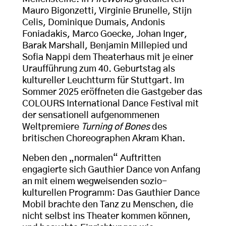
Mauro Bigonzetti, Virginie Brunelle, Stijn
Celis, Dominique Dumais, Andonis
Foniadakis, Marco Goecke, Johan Inger,
Barak Marshall, Benjamin Millepied und
Sofia Nappi dem Theaterhaus mit je einer
Uraufführung zum 40. Geburtstag als
kultureller Leuchtturm für Stuttgart. Im
Sommer 2025 eröffneten die Gastgeber das
COLOURS International Dance Festival mit
der sensationell aufgenommenen
Weltpremiere
Turning of Bones
des
britischen Choreographen Akram Khan.
Neben den „normalen“ Auftritten
engagierte sich Gauthier Dance von Anfang
an mit einem wegweisenden sozio-
kulturellen Programm: Das Gauthier Dance
Mobil brachte den Tanz zu Menschen, die
nicht selbst ins Theater kommen können,