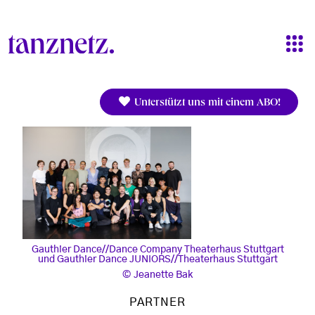
Direkt zum Inhalt
Unterstützt uns mit einem ABO!
Gauthier Dance//Dance Company Theaterhaus Stuttgart
und Gauthier Dance JUNIORS//Theaterhaus Stuttgart
Jeanette Bak
PARTNER