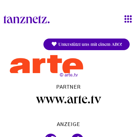
Direkt zum Inhalt
Unterstützt uns mit einem ABO!
arte.tv
PARTNER
www.arte.tv
ANZEIGE