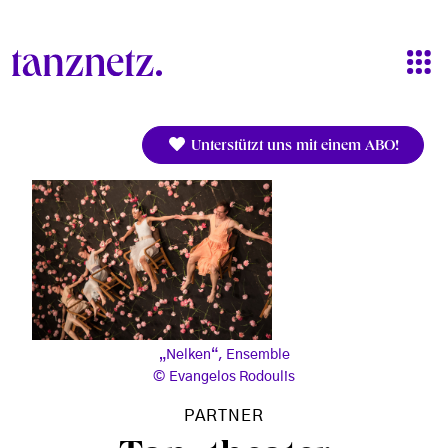
Direkt zum Inhalt
Unterstützt uns mit einem ABO!
„Nelken“, Ensemble
Evangelos Rodoulis
PARTNER