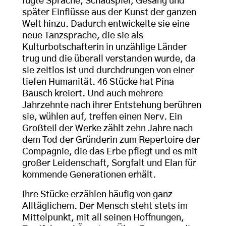
fügte Sprache, Schauspiel, Gesang und
später Einflüsse aus der Kunst der ganzen
Welt hinzu. Dadurch entwickelte sie eine
neue Tanzsprache, die sie als
Kulturbotschafterin in unzählige Länder
trug und die überall verstanden wurde, da
sie zeitlos ist und durchdrungen von einer
tiefen Humanität. 46 Stücke hat Pina
Bausch kreiert. Und auch mehrere
Jahrzehnte nach ihrer Entstehung berühren
sie, wühlen auf, treffen einen Nerv. Ein
Großteil der Werke zählt zehn Jahre nach
dem Tod der Gründerin zum Repertoire der
Compagnie, die das Erbe pflegt und es mit
großer Leidenschaft, Sorgfalt und Elan für
kommende Generationen erhält.
Ihre Stücke erzählen häufig von ganz
Alltäglichem. Der Mensch steht stets im
Mittelpunkt, mit all seinen Hoffnungen,