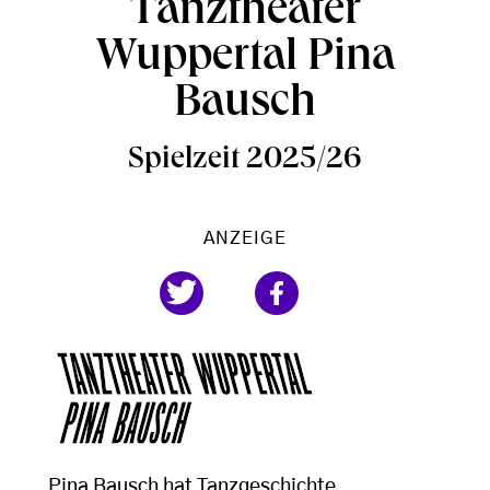
Tanztheater
Wuppertal Pina
Bausch
Spielzeit 2025/26
ANZEIGE
Pina Bausch hat Tanzgeschichte