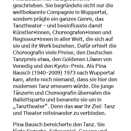
geschrieben. Sie begründete nicht nur die
weltbekannte Compagnie in Wuppertal,
sondern prägte ein ganzes Genre, das
Tanztheater - und beeinflusste damit
Künstler*innen, Choreografen*innen und
Regisseur*innen in aller Welt, die sich auf
sie und ihr Werk beziehen. Dafür erhielt die
Choreografin viele Preise, den Deutschen
Tanzpreis etwa, den Goldenen Löwen von
Venedig und den Kyoto-Preis. Als Pina
Bausch (1940-2009) 1973 nach Wuppertal
kam, ahnte noch niemand, dass sie hier den
modernen Tanz erneuern würde. Die junge
Tänzerin und Choreografin übernahm die
Ballettsparte und benannte sie um in
„Tanztheater“. Denn das war ihr Ziel: Tanz
und Theater miteinander zu verbinden.
Pina Bausch bereicherte den Tanz. Sie