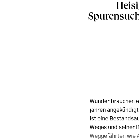
Heisi
Spurensuch
Wunder brauchen et
jahren angekündigt 
ist eine Bestandsa
Weges und seiner B
Weggefährten wie 