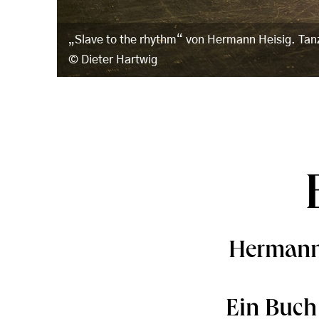
„Slave to the rhythm“ von Hermann Heisig. Ta
Dieter Hartwig
Hermann
Ein Buch