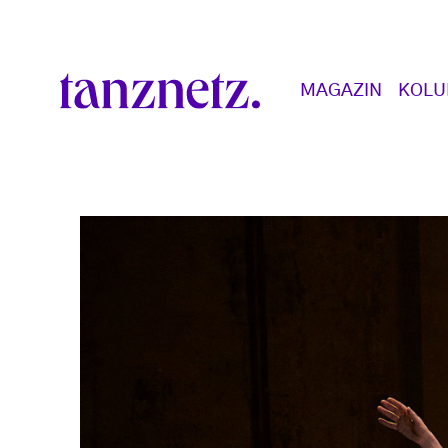
Direkt zum Inhalt
Main navigation
MAGAZIN
KOL