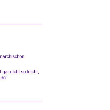
anarchischen
gar nicht so leicht,
uch?