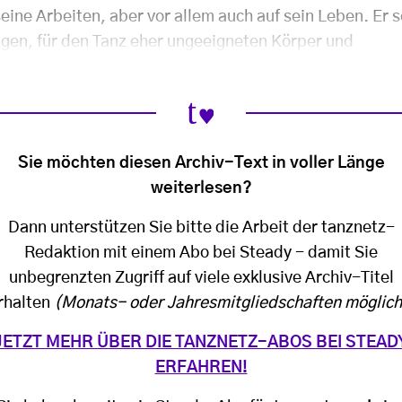
eine Arbeiten, aber vor allem auch auf sein Leben. Er s
igen, für den Tanz eher ungeeigneten Körper und
Sie möchten diesen Archiv-Text in voller Länge
weiterlesen?
Dann unterstützen Sie bitte die Arbeit der tanznetz-
Redaktion mit einem Abo bei Steady - damit Sie
unbegrenzten Zugriff auf viele exklusive Archiv-Titel
rhalten
(Monats- oder Jahresmitgliedschaften möglich
JETZT MEHR ÜBER DIE TANZNETZ-ABOS BEI STEAD
ERFAHREN!