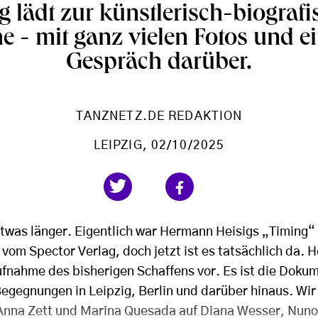
g lädt zur künstlerisch-biograf
e - mit ganz vielen Fotos und e
Gespräch darüber.
TANZNETZ.DE REDAKTION
LEIPZIG
, 02/10/2025
was länger. Eigentlich war Hermann Heisigs „Timing“ 
vom Spector Verlag, doch jetzt ist es tatsächlich da. 
ufnahme des bisherigen Schaffens vor. Es ist die Doku
egegnungen in Leipzig, Berlin und darüber hinaus. Wir 
Anna Zett und Marina Quesada auf Diana Wesser, Nuno