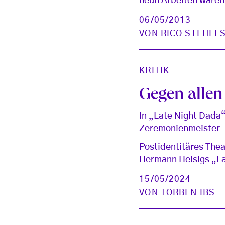
neun Arbeiten waren
06/05/2013
VON
RICO STEHFE
KRITIK
Gegen allen
In „Late Night Dada
Zeremonienmeister
Postidentitäres Thea
Hermann Heisigs „La
15/05/2024
VON
TORBEN IBS