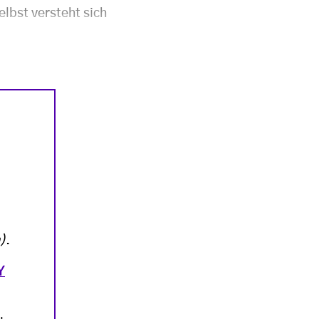
elbst versteht sich
)
.
Y