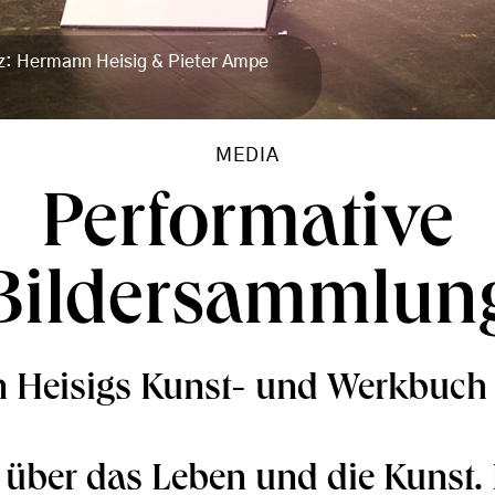
nz: Hermann Heisig & Pieter Ampe
MEDIA
Performative
Bildersammlun
 Heisigs Kunst- und Werkbuch 
 über das Leben und die Kunst