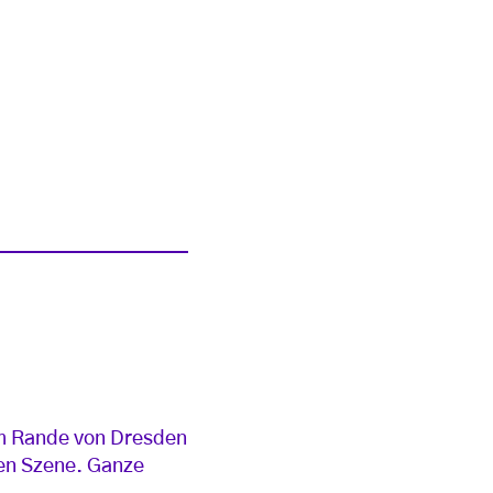
am Rande von Dresden
ien Szene. Ganze