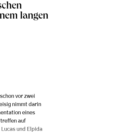
ischen
inem langen
schon vor zwei
Heisig nimmt darin
mentation eines
treffen auf
 Lucas und Elpida