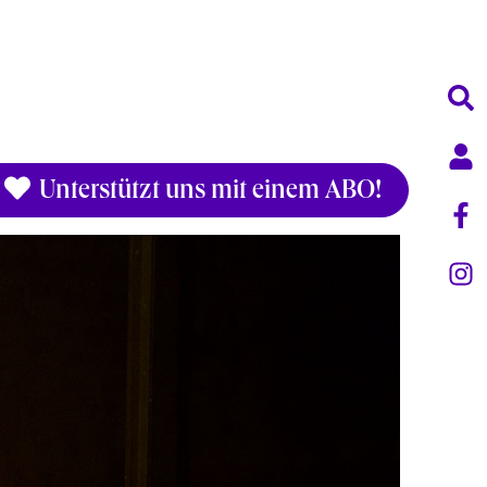
Unterstützt uns mit einem ABO!