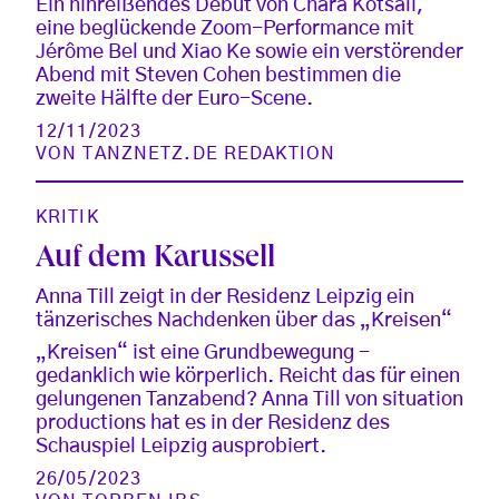
Ein hinreißendes Debut von Chara Kotsali,
eine beglückende Zoom-Performance mit
Jérôme Bel und Xiao Ke sowie ein verstörender
Abend mit Steven Cohen bestimmen die
zweite Hälfte der Euro-Scene.
12/11/2023
VON
TANZNETZ.DE REDAKTION
KRITIK
Auf dem Karussell
Anna Till zeigt in der Residenz Leipzig ein
tänzerisches Nachdenken über das „Kreisen“
„Kreisen“ ist eine Grundbewegung -
gedanklich wie körperlich. Reicht das für einen
gelungenen Tanzabend? Anna Till von situation
productions hat es in der Residenz des
Schauspiel Leipzig ausprobiert.
26/05/2023