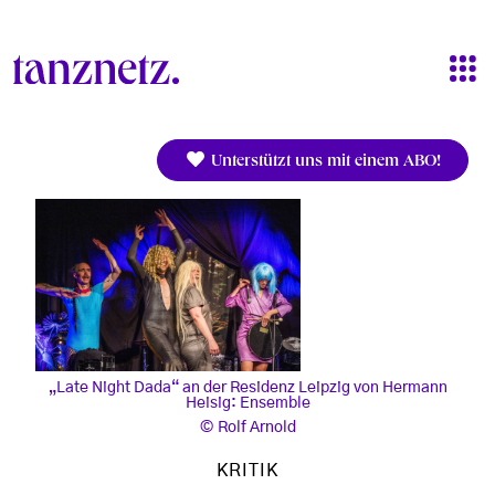
Direkt zum Inhalt
Unterstützt uns mit einem ABO!
„Late Night Dada“ an der Residenz Leipzig von Hermann
Heisig: Ensemble
Rolf Arnold
KRITIK