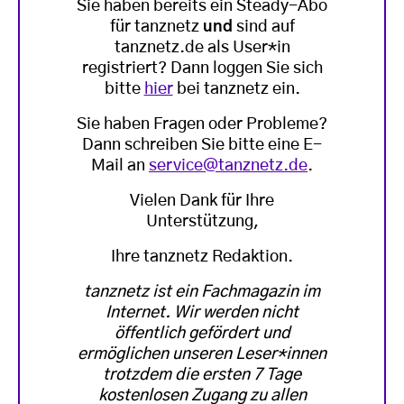
Sie haben bereits ein Steady-Abo
für tanznetz
und
sind auf
tanznetz.de als User*in
registriert? Dann loggen Sie sich
bitte
hier
bei tanznetz ein.
Sie haben Fragen oder Probleme?
Dann schreiben Sie bitte eine E-
Mail an
service@tanznetz.de
.
Vielen Dank für Ihre
Unterstützung,
Ihre tanznetz Redaktion.
tanznetz ist ein Fachmagazin im
Internet. Wir werden nicht
öffentlich gefördert und
ermöglichen unseren Leser*innen
trotzdem die ersten 7 Tage
kostenlosen Zugang zu allen