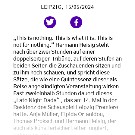
LEIPZIG
, 15/05/2024
„This is nothing. This is what it is. This is
not for nothing.“ Hermann Heisig steht
nach über zwei Stunden auf einer
doppelseitigen Tribüne, auf deren Stufen an
beiden Seiten die Zuschauenden sitzen und
zu ihm hoch schauen, und spricht diese
Sätze, die wie eine Quintessenz dieser als
Reise angekündigten Veranstaltung wirken.
Fast zweieinhalb Stunden dauert dieses
„Late Night Dada“ , das am 14. Mai in der
Residenz des Schauspiel Leipzig Premiere
hatte. Anja Müller, Elpida Orfanidou,
Thomas Proksch und Hermann Heisig, der
auch als künstlerischer Leiter fungiert,