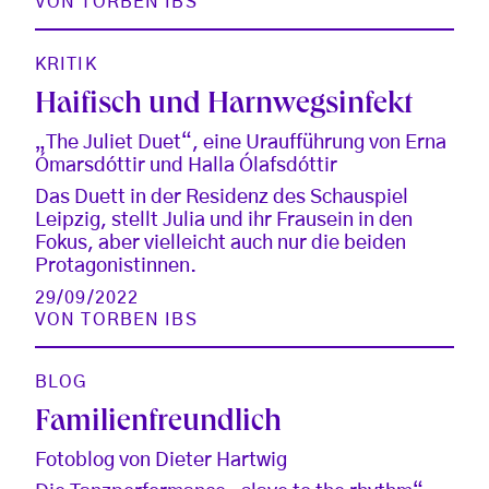
VON
TORBEN IBS
KRITIK
Haifisch und Harnwegsinfekt
„The Juliet Duet“, eine Uraufführung von Erna
Ómarsdóttir und Halla Ólafsdóttir
Das Duett in der Residenz des Schauspiel
Leipzig, stellt Julia und ihr Frausein in den
Fokus, aber vielleicht auch nur die beiden
Protagonistinnen.
29/09/2022
VON
TORBEN IBS
BLOG
Familienfreundlich
Fotoblog von Dieter Hartwig