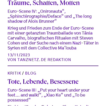
Träume, Schatten, Motten
Euro-Scene IV: „Onironauta“,
„Sphinctérographie/Deface“ und „The long
shadow of Alois Brunner“
Krieg und Frieden zum Ende der Euro-Scene
mit einer getanzten Traumballade von Tânia
Carvalho, biografischen Ritualen mit Steven
Cohen und der Suche nach einem Nazi-Täter in
Syrien mit dem Collective Ma'louba
13/11/2023
VON
TANZNETZ.DE REDAKTION
KRITIK
/
BLOG
Tote, Lebende, Besessene
Euro-Scene III: „Put your heart under your
feet... and walk!“, „Xiao Ke“ und „To be
possessed“