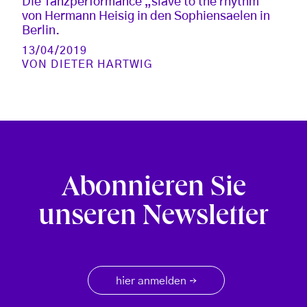
Die Tanzperformance „slave to the rhythm“
von Hermann Heisig in den Sophiensaelen in
Berlin.
13/04/2019
VON
DIETER HARTWIG
Abonnieren Sie
unseren Newsletter
hier anmelden
→