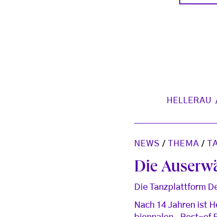
HELLERAU
NEWS
/
THEMA
/
T
Die Auserwä
Die Tanzplattform De
Nach 14 Jahren ist 