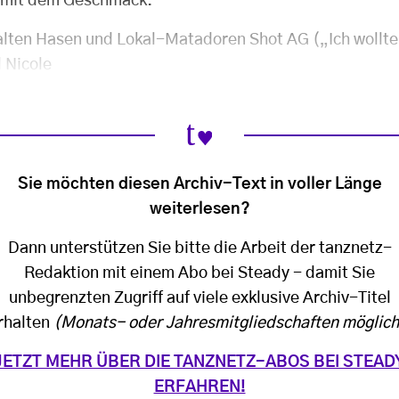
t mit dem Geschmack.
lten Hasen und Lokal-Matadoren Shot AG („Ich wollte 
 Nicole
Sie möchten diesen Archiv-Text in voller Länge
weiterlesen?
Dann unterstützen Sie bitte die Arbeit der tanznetz-
Redaktion mit einem Abo bei Steady - damit Sie
unbegrenzten Zugriff auf viele exklusive Archiv-Titel
rhalten
(Monats- oder Jahresmitgliedschaften möglich
JETZT MEHR ÜBER DIE TANZNETZ-ABOS BEI STEAD
ERFAHREN!