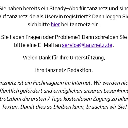
Sie haben bereits ein Steady-Abo für tanznetz
und
sin
auf tanznetz.de als User*in registriert? Dann loggen Si
sich bitte
hier
bei tanznetz ein.
Sie haben Fragen oder Probleme? Dann schreiben Sie
bitte eine E-Mail an
service@tanznetz.de
.
Vielen Dank für Ihre Unterstützung,
Ihre tanznetz Redaktion.
anznetz ist ein Fachmagazin im Internet. Wir werden nic
ffentlich gefördert und ermöglichen unseren Leser*inn
trotzdem die ersten 7 Tage kostenlosen Zugang zu alle
Texten. Damit dies so bleiben kann, brauchen wir Sie!