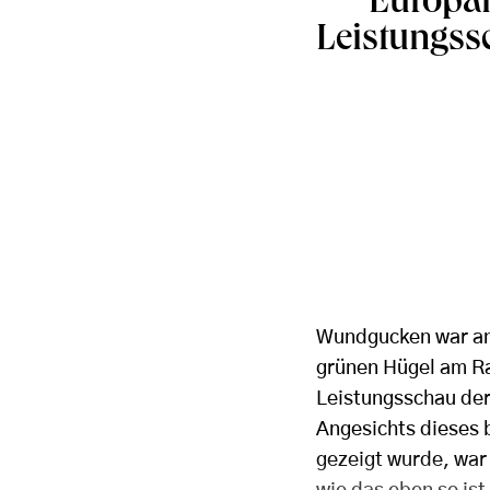
Europäi
Leistungss
Wundgucken war ang
grünen Hügel am R
Leistungsschau der
Angesichts dieses 
gezeigt wurde, war