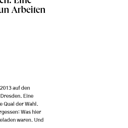
en. Eine
un Arbeiten
 2013 auf den
 Dresden. Eine
e Qual der Wahl.
rgessen: Was hier
ngeladen waren. Und