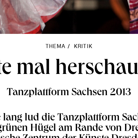
THEMA
KRITIK
te mal herscha
Tanzplattform Sachsen 2013
 lang lud die Tanzplattform Sa
grünen Hügel am Rande von Dr