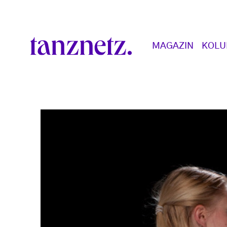
Direkt zum Inhalt
Main navigation
MAGAZIN
KOL