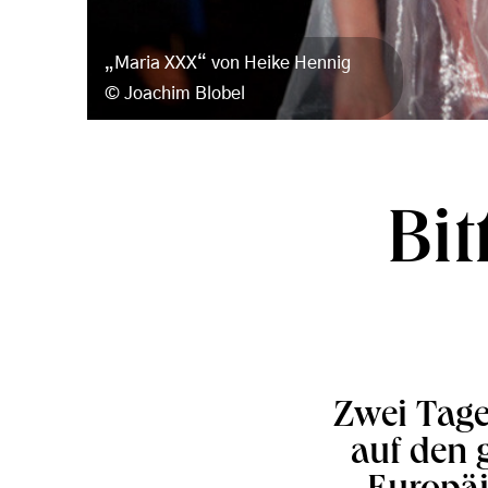
„Maria XXX“ von Heike Hennig
Joachim Blobel
Bit
Zwei Tage
auf den 