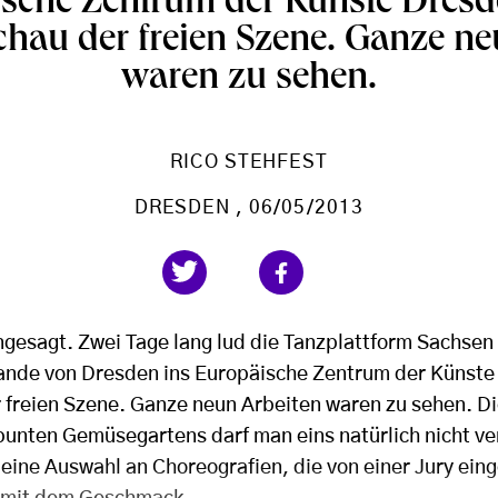
sche Zentrum der Künste Dresd
chau der freien Szene. Ganze ne
waren zu sehen.
RICO STEHFEST
DRESDEN
, 06/05/2013
esagt. Zwei Tage lang lud die Tanzplattform Sachsen
ande von Dresden ins Europäische Zentrum der Künste
 freien Szene. Ganze neun Arbeiten waren zu sehen. Di
bunten Gemüsegartens darf man eins natürlich nicht ve
 eine Auswahl an Choreografien, die von einer Jury ei