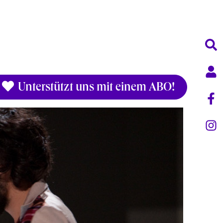
Unterstützt uns mit einem ABO!