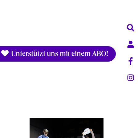
Unterstützt uns mit einem ABO!