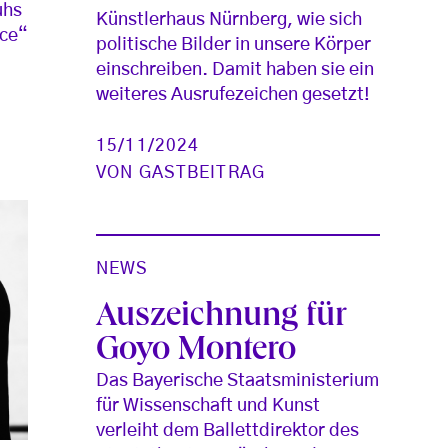
uhs
Künstlerhaus Nürnberg, wie sich
ace“
politische Bilder in unsere Körper
einschreiben. Damit haben sie ein
weiteres Ausrufezeichen gesetzt!
15/11/2024
VON
GASTBEITRAG
NEWS
Auszeichnung für
Goyo Montero
Das Bayerische Staatsministerium
für Wissenschaft und Kunst
verleiht dem Ballettdirektor des