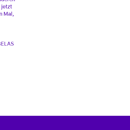
 jetzt
n Mal,
BELAS