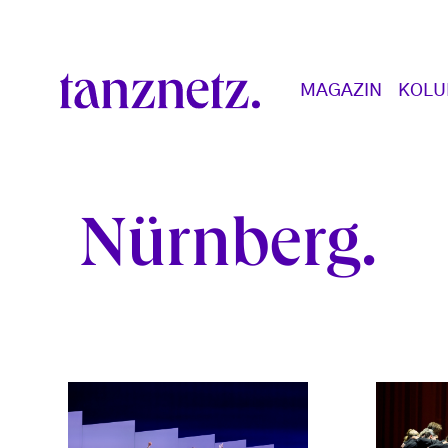
Direkt zum Inhalt
Main navigation
MAGAZIN
KOL
Nürnberg