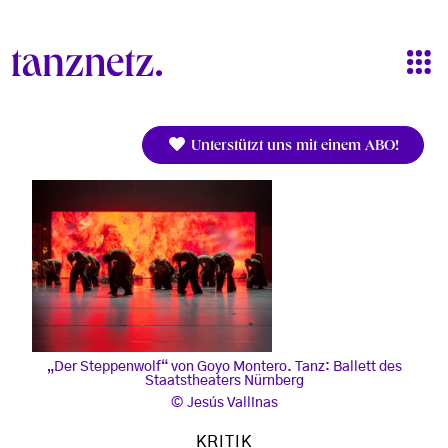
Direkt zum Inhalt
Unterstützt uns mit einem ABO!
„Der Steppenwolf“ von Goyo Montero. Tanz: Ballett des
Staatstheaters Nürnberg
Jesús Vallinas
KRITIK