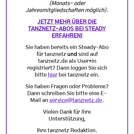
(Monats- oder
Jahresmitgliedschaften möglich)
.
JETZT MEHR ÜBER DIE
TANZNETZ-ABOS BEI STEADY
ERFAHREN!
Sie haben bereits ein Steady-Abo
für tanznetz
und
sind auf
tanznetz.de als User*in
registriert? Dann loggen Sie sich
bitte
hier
bei tanznetz ein.
Sie haben Fragen oder Probleme?
Dann schreiben Sie bitte eine E-
Mail an
service@tanznetz.de
.
Vielen Dank für Ihre
Unterstützung,
Ihre tanznetz Redaktion.