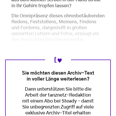
in ihr Gehirn tropfen lassen?
Die Omnipräsenz dieses ohrenbetäubenden
Redens, Feststellens, Meinens, Findens
und Forderns, dargestellt in großen
verzerrten Lettern und Fotos, erzeugt ein
den Herzschlag beschleunigendes,
Sie möchten diesen Archiv-Text
in voller Länge weiterlesen?
Dann unterstützen Sie bitte die
Arbeit der tanznetz-Redaktion
mit einem Abo bei Steady - damit
Sie unbegrenzten Zugriff auf viele
exklusive Archiv-Titel erhalten