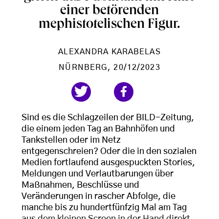
einer betörenden
mephistotelischen Figur.
ALEXANDRA KARABELAS
NÜRNBERG
, 20/12/2023
Sind es die Schlagzeilen der BILD-Zeitung,
die einem jeden Tag an Bahnhöfen und
Tankstellen oder im Netz
entgegenschreien? Oder die in den sozialen
Medien fortlaufend ausgespuckten Stories,
Meldungen und Verlautbarungen über
Maßnahmen, Beschlüsse und
Veränderungen in rascher Abfolge, die
manche bis zu hundertfünfzig Mal am Tag
aus dem kleinen Screen in der Hand direkt