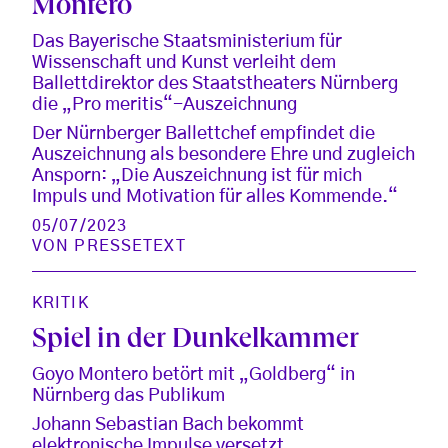
Montero
Das Bayerische Staatsministerium für
Wissenschaft und Kunst verleiht dem
Ballettdirektor des Staatstheaters Nürnberg
die „Pro meritis“-Auszeichnung
Der Nürnberger Ballettchef empfindet die
Auszeichnung als besondere Ehre und zugleich
Ansporn: „Die Auszeichnung ist für mich
Impuls und Motivation für alles Kommende.“
05/07/2023
VON
PRESSETEXT
KRITIK
Spiel in der Dunkelkammer
Goyo Montero betört mit „Goldberg“ in
Nürnberg das Publikum
Johann Sebastian Bach bekommt
elektronische Impulse versetzt.