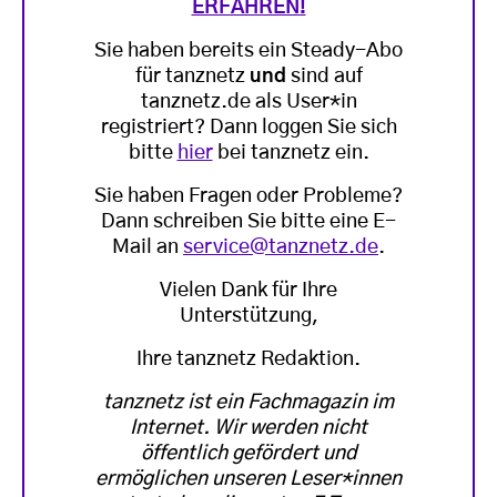
ERFAHREN!
Sie haben bereits ein Steady-Abo
für tanznetz
und
sind auf
tanznetz.de als User*in
registriert? Dann loggen Sie sich
bitte
hier
bei tanznetz ein.
Sie haben Fragen oder Probleme?
Dann schreiben Sie bitte eine E-
Mail an
service@tanznetz.de
.
Vielen Dank für Ihre
Unterstützung,
Ihre tanznetz Redaktion.
tanznetz ist ein Fachmagazin im
Internet. Wir werden nicht
öffentlich gefördert und
ermöglichen unseren Leser*innen