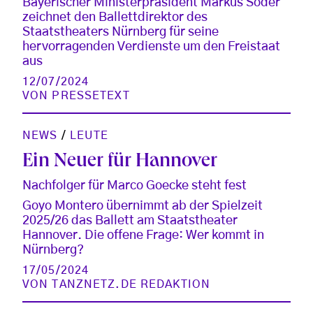
Bayerischer Ministerpräsident Markus Söder
zeichnet den Ballettdirektor des
Staatstheaters Nürnberg für seine
hervorragenden Verdienste um den Freistaat
aus
12/07/2024
VON
PRESSETEXT
NEWS
/
LEUTE
Ein Neuer für Hannover
Nachfolger für Marco Goecke steht fest
Goyo Montero übernimmt ab der Spielzeit
2025/26 das Ballett am Staatstheater
Hannover. Die offene Frage: Wer kommt in
Nürnberg?
17/05/2024
VON
TANZNETZ.DE REDAKTION