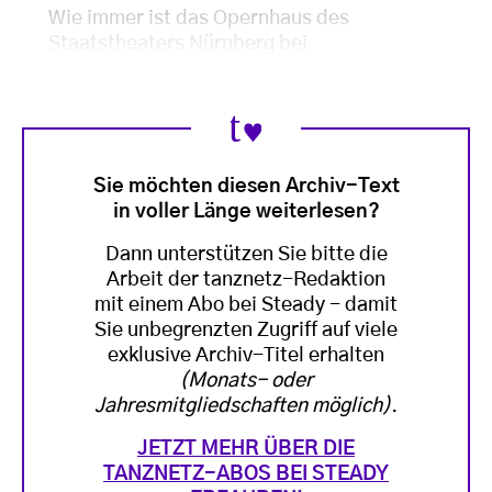
Wie immer ist das Opernhaus des
Staatstheaters Nürnberg bei
Sie möchten diesen Archiv-Text
in voller Länge weiterlesen?
Dann unterstützen Sie bitte die
Arbeit der tanznetz-Redaktion
mit einem Abo bei Steady - damit
Sie unbegrenzten Zugriff auf viele
exklusive Archiv-Titel erhalten
(Monats- oder
Jahresmitgliedschaften möglich)
.
JETZT MEHR ÜBER DIE
TANZNETZ-ABOS BEI STEADY