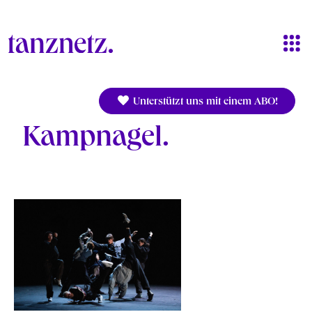
Direkt zum Inhalt
Unterstützt uns mit einem ABO!
Kampnagel