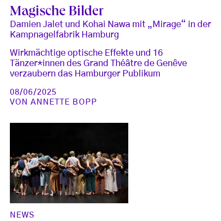
Magische Bilder
Damien Jalet und Kohai Nawa mit „Mirage“ in der
Kampnagelfabrik Hamburg
Wirkmächtige optische Effekte und 16
Tänzer*innen des Grand Théâtre de Genêve
verzaubern das Hamburger Publikum
08/06/2025
VON
ANNETTE BOPP
NEWS