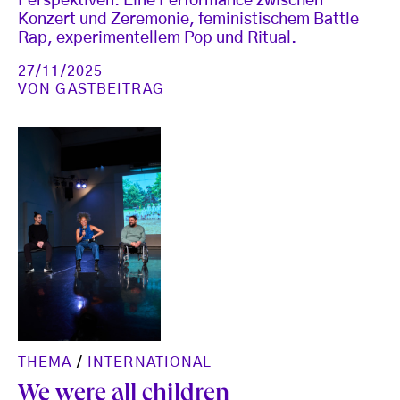
Perspektiven. Eine Performance zwischen
Konzert und Zeremonie, feministischem Battle
Rap, experimentellem Pop und Ritual.
27/11/2025
VON
GASTBEITRAG
THEMA
/
INTERNATIONAL
We were all children