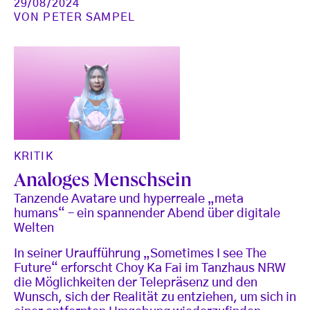
29/08/2024
VON
PETER SAMPEL
KRITIK
Analoges Menschsein
Tanzende Avatare und hyperreale „meta
humans“ – ein spannender Abend über digitale
Welten
In seiner Uraufführung „Sometimes I see The
Future“ erforscht Choy Ka Fai im Tanzhaus NRW
die Möglichkeiten der Telepräsenz und den
Wunsch, sich der Realität zu entziehen, um sich in