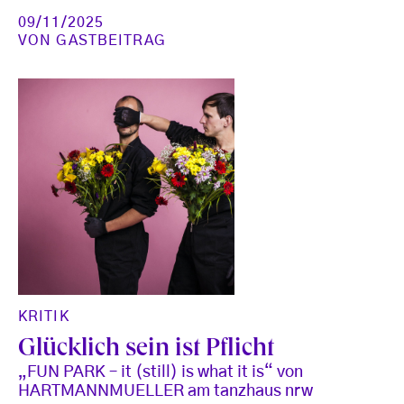
09/11/2025
VON
GASTBEITRAG
KRITIK
Glücklich sein ist Pflicht
„FUN PARK – it (still) is what it is“ von
HARTMANNMUELLER am tanzhaus nrw