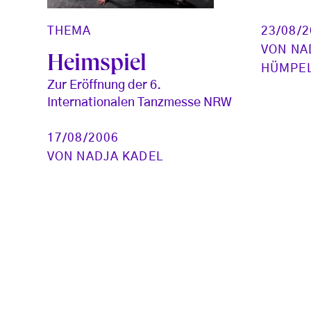
23/08/
THEMA
VON
NA
Heimspiel
HÜMPE
Zur Eröffnung der 6.
Internationalen Tanzmesse NRW
17/08/2006
VON
NADJA KADEL
Seitennummerierung