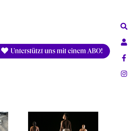
Unterstützt uns mit einem ABO!