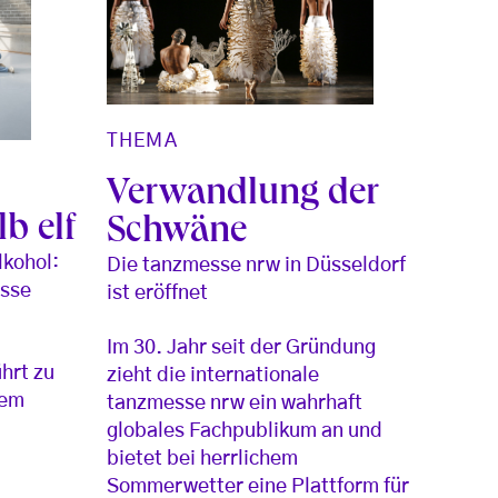
THEMA
Verwandlung der
b elf
Schwäne
lkohol:
Die tanzmesse nrw in Düsseldorf
esse
ist eröffnet
Im 30. Jahr seit der Gründung
hrt zu
zieht die internationale
nem
tanzmesse nrw ein wahrhaft
e
globales Fachpublikum an und
bietet bei herrlichem
Sommerwetter eine Plattform für