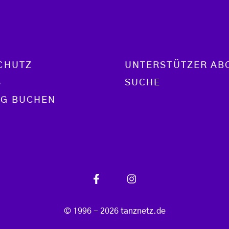
CHUTZ
UNTERSTÜTZER AB
S
SUCHE
G BUCHEN
© 1996 - 2026 tanznetz.de