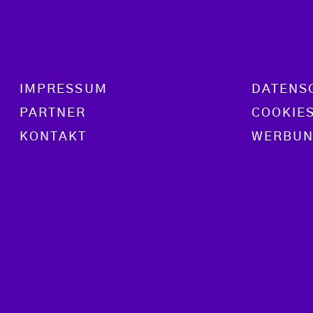
Footer menu
IMPRESSUM
DATENS
PARTNER
COOKIE
KONTAKT
WERBUN