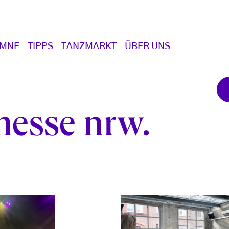
UMNE
TIPPS
TANZMARKT
ÜBER UNS
zmesse nrw