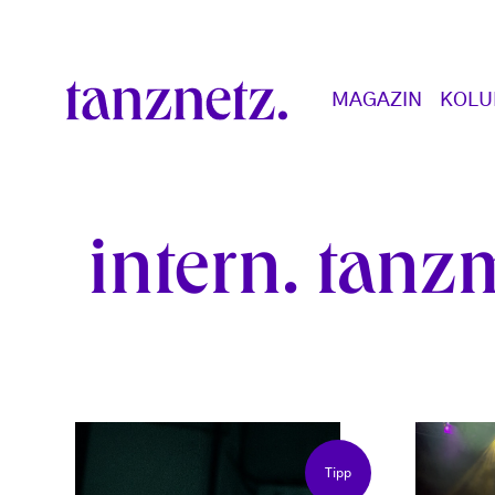
Direkt zum Inhalt
Main navigation
MAGAZIN
KOL
intern. tan
Tipp