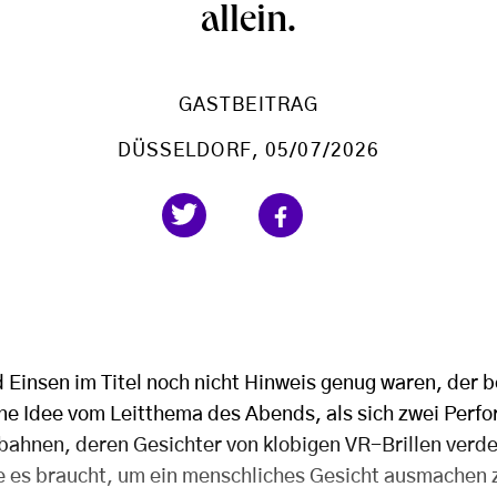
allein.
GASTBEITRAG
DÜSSELDORF
, 05/07/2026
y
 Einsen im Titel noch nicht Hinweis genug waren, der
ne Idee vom Leitthema des Abends, als sich zwei Perfo
bahnen, deren Gesichter von klobigen VR-Brillen verde
e es braucht, um ein menschliches Gesicht ausmachen 