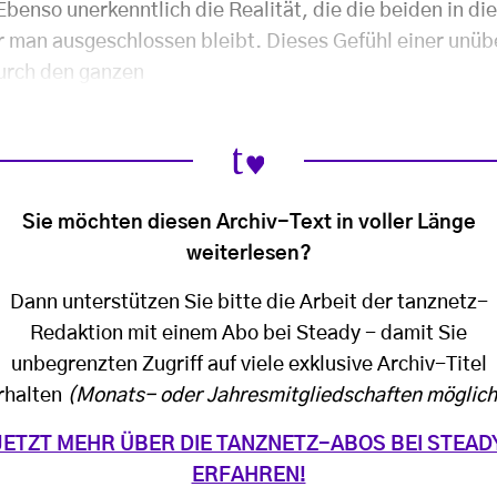
 Ebenso unerkenntlich die Realität, die die beiden in 
r man ausgeschlossen bleibt. Dieses Gefühl einer unü
durch den ganzen
Sie möchten diesen Archiv-Text in voller Länge
weiterlesen?
Dann unterstützen Sie bitte die Arbeit der tanznetz-
Redaktion mit einem Abo bei Steady - damit Sie
unbegrenzten Zugriff auf viele exklusive Archiv-Titel
rhalten
(Monats- oder Jahresmitgliedschaften möglich
JETZT MEHR ÜBER DIE TANZNETZ-ABOS BEI STEAD
ERFAHREN!