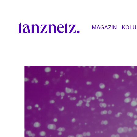
Direkt zum Inhalt
Main navigation
MAGAZIN
KOL