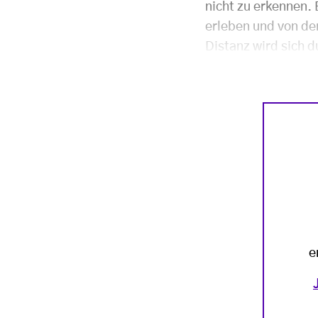
nicht zu erkennen.
erleben und von de
Distanz wird sich 
e