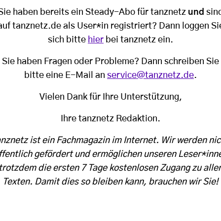
Sie haben bereits ein Steady-Abo für tanznetz
und
sin
auf tanznetz.de als User*in registriert? Dann loggen Si
sich bitte
hier
bei tanznetz ein.
Sie haben Fragen oder Probleme? Dann schreiben Sie
bitte eine E-Mail an
service@tanznetz.de
.
Vielen Dank für Ihre Unterstützung,
Ihre tanznetz Redaktion.
anznetz ist ein Fachmagazin im Internet. Wir werden nic
ffentlich gefördert und ermöglichen unseren Leser*inn
trotzdem die ersten 7 Tage kostenlosen Zugang zu alle
Texten. Damit dies so bleiben kann, brauchen wir Sie!