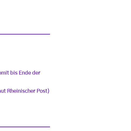
omit bis Ende der
ut Rheinischer Post)