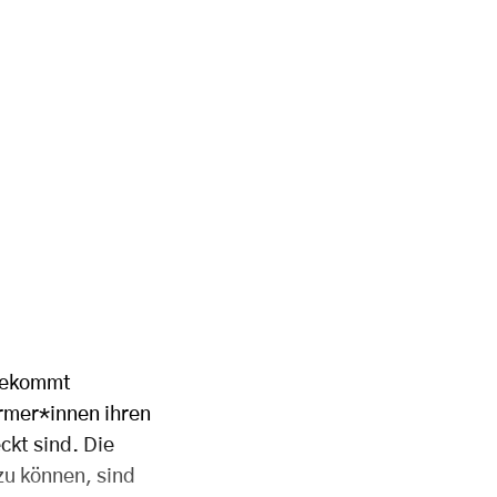
 bekommt
rmer*innen ihren
ckt sind. Die
zu können, sind