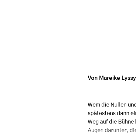
Von Mareike Lyss
Wem die Nullen und
spätestens dann ei
Weg auf die Bühne 
Augen darunter, di