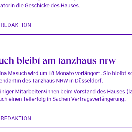
atorin die Geschicke des Hauses.
 REDAKTION
uch bleibt am tanzhaus nrw
ina Masuch wird um 18 Monate verlängert. Sie bleibt s
ntendantin des Tanzhaus NRW in Düsseldorf.
niger Mitarbeiter*innen beim Vorstand des Hauses (la
uch einen Teilerfolg in Sachen Vertragsverlängerung.
 REDAKTION