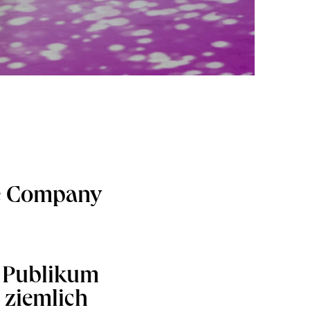
ce Company
s Publikum
 ziemlich