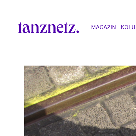
Direkt zum Inhalt
Main navigation
MAGAZIN
KOL