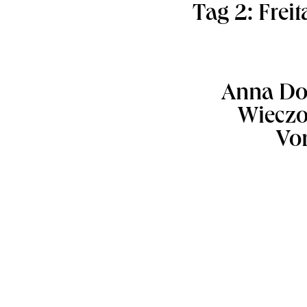
Tag 2: Freita
Anna Don
Wieczo
Vo