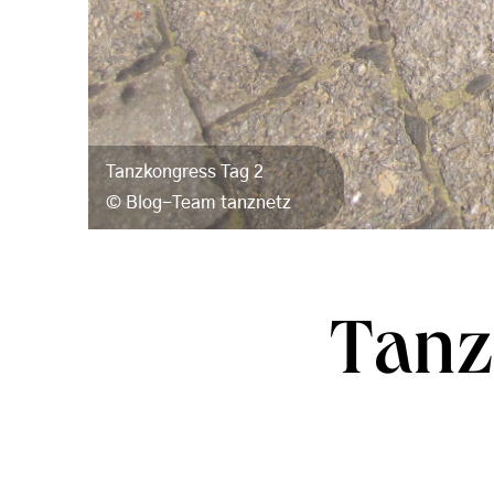
Tanzkongress Tag 2
Blog-Team tanznetz
Tanz