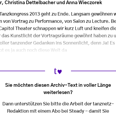
, Christina Dettelbacher und Anna Wieczorek
 Tanzkongress 2013 geht zu Ende. Langsam gewöhnen w
 von Vortrag zu Performance, von Salon zu Lecture. 
apitol Theater schnappen wir kurz Luft und kneifen die
 das Kunstlicht der Vortragsräume gewöhnt haben zu und
oller tanzender Gedanken ins Sonnenlicht, denn Ja! Es
ibt es ja auch noch diese Welt da
Sie möchten diesen Archiv-Text in voller Länge
weiterlesen?
Dann unterstützen Sie bitte die Arbeit der tanznetz-
Redaktion mit einem Abo bei Steady - damit Sie