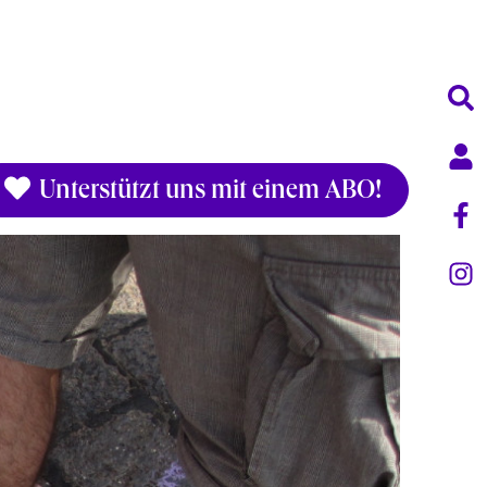
Unterstützt uns mit einem ABO!