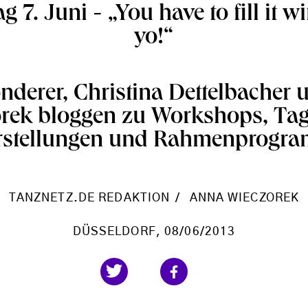
g 7. Juni - „You have to fill it w
yo!“
derer, Christina Dettelbacher
rek bloggen zu Workshops, Ta
rstellungen und Rahmenprogr
TANZNETZ.DE REDAKTION
ANNA WIECZOREK
DÜSSELDORF
, 08/06/2013