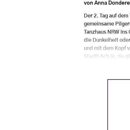
von Anna Donderer
Der 2. Tag auf dem
gemeinsame Pilgern
Tanzhaus NRW ins C
die Dunkelheit oder
und mit dem Kopf v
Stadt! Ach ja, da g