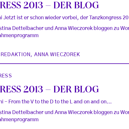
ESS 2013 – DER BLOG
ni Jetzt ist er schon wieder vorbei, der Tanzkongress 20
stina Dettelbacher und Anna Wieczorek bloggen zu Wo
 Rahmenprogramm
 REDAKTION
,
ANNA WIECZOREK
RESS
ESS 2013 – DER BLOG
i – From the V to the D to the L and on and on...
stina Dettelbacher und Anna Wieczorek bloggen zu Wo
 Rahmenprogramm