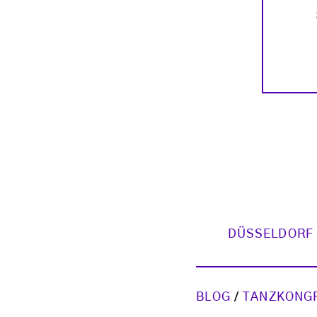
DÜSSELDORF
BLOG
/
TANZKONG