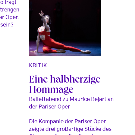
o fragt
strengen
er Oper:
 sein?
KRITIK
Eine halbherzige
Hommage
Ballettabend zu Maurice Bejart an
der Pariser Oper
Die Kompanie der Pariser Oper
zeigte drei großartige Stücke des