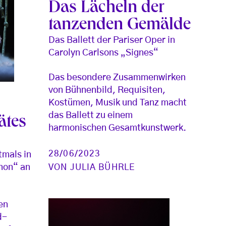
Das Lächeln der
tanzenden Gemälde
Das Ballett der Pariser Oper in
Carolyn Carlsons „Signes“
Das besondere Zusammenwirken
von Bühnenbild, Requisiten,
Kostümen, Musik und Tanz macht
das Ballett zu einem
ätes
harmonischen Gesamtkunstwerk.
28/06/2023
mals in
VON
JULIA BÜHRLE
non“ an
en
d-