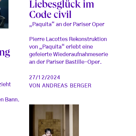
Liebesglück im
Code civil
„Paquita“ an der Pariser Oper
Pierre Lacottes Rekonstruktion
von „Paquita“ erlebt eine
ang
gefeierte Wiederaufnahmeserie
an der Pariser Bastille-Oper.
27/12/2024
zieht
VON
ANDREAS BERGER
en Bann.