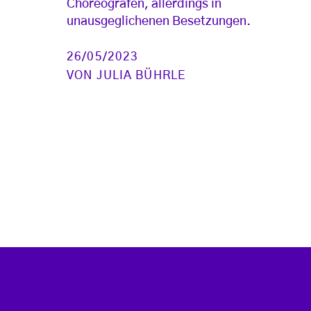
Choreografen, allerdings in
unausgeglichenen Besetzungen.
26/05/2023
VON
JULIA BÜHRLE
te