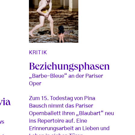
KRITIK
Beziehungsphasen
„Barbe-Bleue“ an der Pariser
Oper
Zum 15. Todestag von Pina
via
Bausch nimmt das Pariser
Opernballett ihren „Blaubart“ neu
ins Repertoire auf. Eine
ws
Erinnerungsarbeit an Lieben und