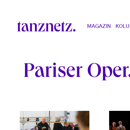
Direkt zum Inhalt
Main navigation
MAGAZIN
KOL
Pariser Oper