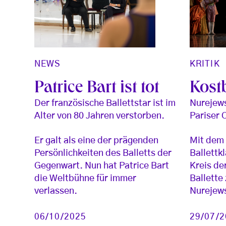
NEWS
KRITIK
Patrice Bart ist tot
Kost
Der französische Ballettstar ist im
Nurejew
Alter von 80 Jahren verstorben.
Pariser 
Er galt als eine der prägenden
Mit dem 
Persönlichkeiten des Balletts der
Ballettkl
Gegenwart. Nun hat Patrice Bart
Kreis de
die Weltbühne für immer
Ballette
verlassen.
Nurejews
06/10/2025
29/07/