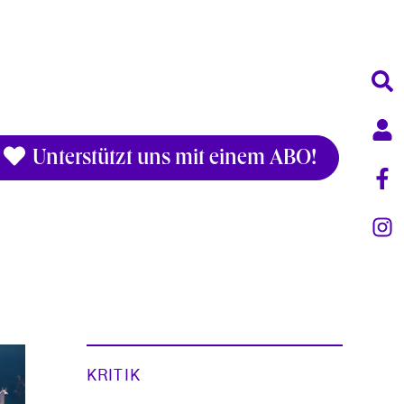
Unterstützt uns mit einem ABO!
KRITIK