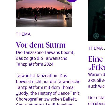
THEMA
Vor dem Sturm
THEMA
Die Tanzszene Taiwans boomt,
Eine
das zeigte die Taiwanische
Tanzplattform 2024
„Fri
Warum d
Taiwan ist Tanznation. Das
aktuell 
beweist nicht nur die Taiwanische
auch wich
Tanzplattform mit dem Thema
„Body, the History of Dance“ mit
Der osta
Choreografien zwischen Ballett,
ein übera