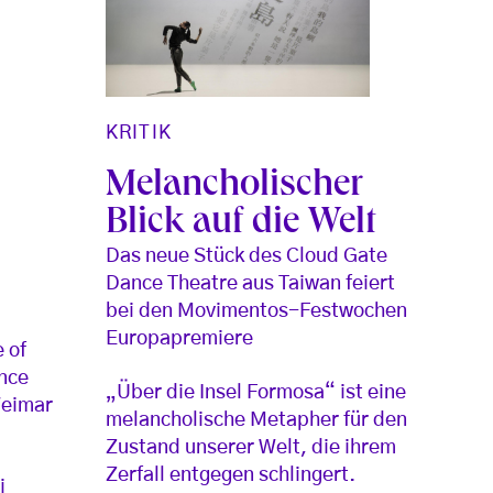
KRITIK
Melancholischer
Blick auf die Welt
Das neue Stück des Cloud Gate
Dance Theatre aus Taiwan feiert
bei den Movimentos-Festwochen
Europapremiere
 of
nce
„Über die Insel Formosa“ ist eine
Weimar
melancholische Metapher für den
Zustand unserer Welt, die ihrem
Zerfall entgegen schlingert.
i