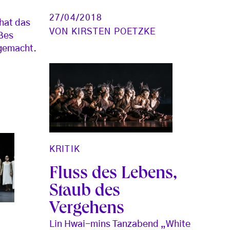
27/04/2018
 hat das
VON
KIRSTEN POETZKE
ßes
gemacht.
KRITIK
Fluss des Lebens,
Staub des
Vergehens
Lin Hwai-mins Tanzabend „White