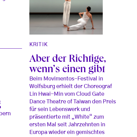
KRITIK
Aber der Richtige,
wenn’s einen gibt
Beim Movimentos-Festival in
Wolfsburg erhielt der Choreograf
Lin Hwai-Min vom Cloud Gate
Dance Theatre of Taiwan den Preis
g
für sein Lebenswerk und
bern
präsentierte mit „White“ zum
ersten Mal seit Jahrzehnten in
Europa wieder ein gemischtes