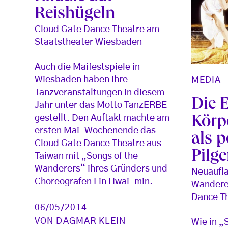
Reishügeln
Cloud Gate Dance Theatre am
Staatstheater Wiesbaden
Auch die Maifestspiele in
Wiesbaden haben ihre
MEDIA
Tanzveranstaltungen in diesem
Die 
Jahr unter das Motto TanzERBE
gestellt. Den Auftakt machte am
Körp
ersten Mai-Wochenende das
als p
Cloud Gate Dance Theatre aus
Pilge
Taiwan mit „Songs of the
Wanderers“ ihres Gründers und
Neuaufla
Choreografen Lin Hwai-min.
Wandere
Dance Th
06/05/2014
VON
DAGMAR KLEIN
Wie in „