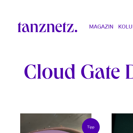
Direkt zum Inhalt
Main navigation
MAGAZIN
KOL
Cloud Gate 
Tipp