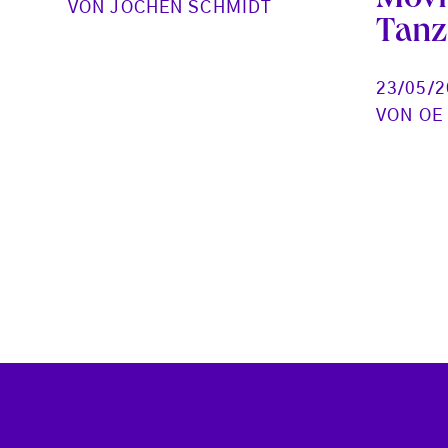
VON
JOCHEN SCHMIDT
Tanzf
23/05/
VON
OE
Seitennummerierung