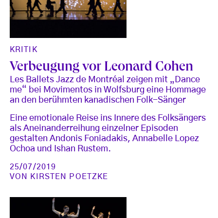
KRITIK
Verbeugung vor Leonard Cohen
Les Ballets Jazz de Montréal zeigen mit „Dance
me“ bei Movimentos in Wolfsburg eine Hommage
an den berühmten kanadischen Folk-Sänger
Eine emotionale Reise ins Innere des Folksängers
als Aneinanderreihung einzelner Episoden
gestalten Andonis Foniadakis, Annabelle Lopez
Ochoa und Ishan Rustem.
25/07/2019
VON
KIRSTEN POETZKE