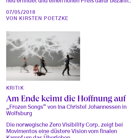
neu erfindet und einen hohen Preis dafür bezahlt.
07/05/2018
VON
KIRSTEN POETZKE
KRITIK
Am Ende keimt die Hoffnung auf
„Frozen Songs“ von Ina Christel Johannessen in
Wolfsburg
Die norwegische Zero Visibility Corp. zeigt bei
Movimentos eine düstere Vision vom finalen
Kampf um das Überleben