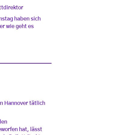
ttdirektor
mstag haben sich
er wie geht es
in Hannover tätlich
len
worfen hat, lässt