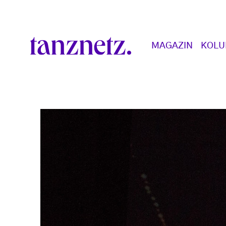
Direkt zum Inhalt
Main navigation
MAGAZIN
KOL