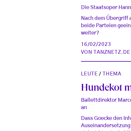
Die Staatsoper Hanno
Nach dem Übergriff 
beide Parteien geein
weiter?
16/02/2023
VON
TANZNETZ.DE
LEUTE
/
THEMA
Hundekot mi
Ballettdirektor Marc
an
Dass Goecke den Inh
Auseinandersetzung d