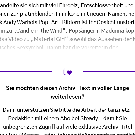
delte sie sich mit viel Ehrgeiz, Entschlossenheit und
onen zur platinblonden Filmikone mit neuem Namen, n
Andy Warhols Pop-Art-Bildern ist ihr Gesicht unsterb
John zu „Candle in the Wind“, Popsängerin Madonna kop
das Video zu „Material Girl“ sowohl das Aussehen der 
isches Sexsymbol. Damit hat die Vorreiterin der
Sie möchten diesen Archiv-Text in voller Länge
weiterlesen?
Dann unterstützen Sie bitte die Arbeit der tanznetz-
Redaktion mit einem Abo bei Steady - damit Sie
unbegrenzten Zugriff auf viele exklusive Archiv-Titel