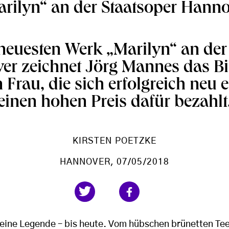
rilyn“ an der Staatsoper Hann
neuesten Werk „Marilyn“ an der
r zeichnet Jörg Mannes das Bi
 Frau, die sich erfolgreich neu 
einen hohen Preis dafür bezahlt
KIRSTEN POETZKE
HANNOVER
, 07/05/2018
 eine Legende – bis heute. Vom hübschen brünetten T