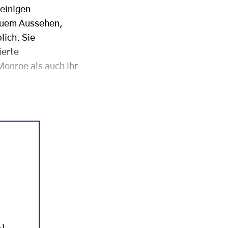
 einigen
euem Aussehen,
lich. Sie
ierte
Monroe als auch ihr