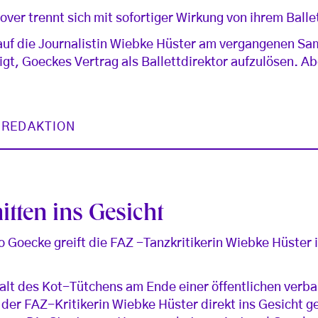
ver trennt sich mit sofortiger Wirkung von ihrem Balle
auf die Journalistin Wiebke Hüster am vergangenen Sa
igt, Goeckes Vertrag als Ballettdirektor aufzulösen. Ab
 REDAKTION
tten ins Gesicht
o Goecke greift die FAZ -Tanzkritikerin Wiebke Hüster 
alt des Kot-Tütchens am Ende einer öffentlichen verba
er FAZ-Kritikerin Wiebke Hüster direkt ins Gesicht ge