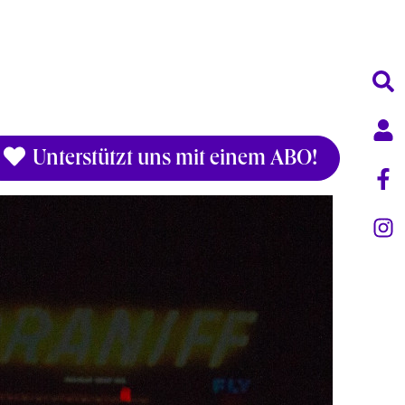
Unterstützt uns mit einem ABO!