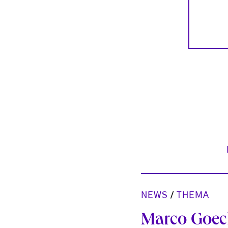
NEWS
/
THEMA
Marco Goeck