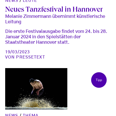
NEWS
/
LEUTE
Neues Tanzfestival in Hannover
Melanie Zimmermann übernimmt künstlerische
Leitung
Die erste Festivalausgabe findet vom 24. bis 28.
Januar 2024 in den Spielstätten der
Staatstheater Hannover statt.
19/03/2023
VON
PRESSETEXT
Tipp
NEWS
/
THEMA