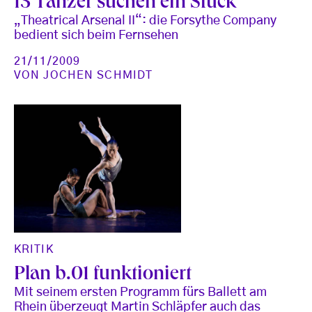
15 Tänzer suchen ein Stück
„Theatrical Arsenal II“: die Forsythe Company
bedient sich beim Fernsehen
21/11/2009
VON
JOCHEN SCHMIDT
KRITIK
Plan b.01 funktioniert
Mit seinem ersten Programm fürs Ballett am
Rhein überzeugt Martin Schläpfer auch das