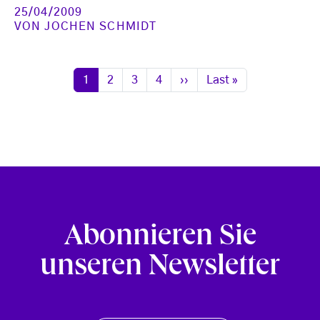
25/04/2009
VON
JOCHEN SCHMIDT
Seitennummerierung
Seite
Seite
Seite
Seite
Nächste Seite
Letzte Seite
1
2
3
4
››
Last »
Abonnieren Sie
unseren Newsletter