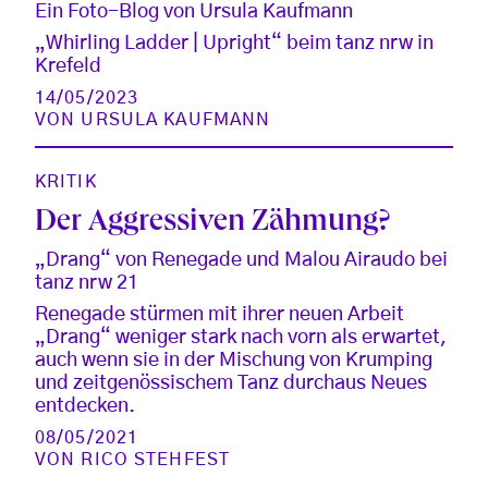
Ein Foto-Blog von Ursula Kaufmann
„Whirling Ladder | Upright“ beim tanz nrw in
Krefeld
14/05/2023
VON
URSULA KAUFMANN
KRITIK
Der Aggressiven Zähmung?
„Drang“ von Renegade und Malou Airaudo bei
tanz nrw 21
Renegade stürmen mit ihrer neuen Arbeit
„Drang“ weniger stark nach vorn als erwartet,
auch wenn sie in der Mischung von Krumping
und zeitgenössischem Tanz durchaus Neues
entdecken.
08/05/2021
VON
RICO STEHFEST