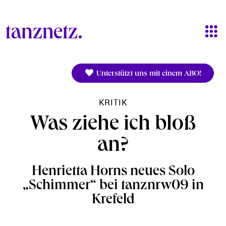
Direkt zum Inhalt
Unterstützt uns mit einem ABO!
KRITIK
Was ziehe ich bloß
an?
Henrietta Horns neues Solo
„Schimmer“ bei tanznrw09 in
Krefeld