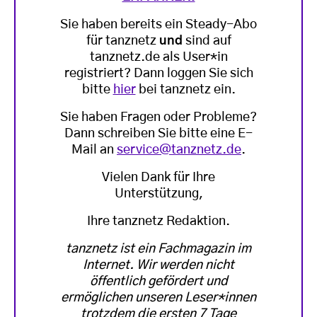
Sie haben bereits ein Steady-Abo
für tanznetz
und
sind auf
tanznetz.de als User*in
registriert? Dann loggen Sie sich
bitte
hier
bei tanznetz ein.
Sie haben Fragen oder Probleme?
Dann schreiben Sie bitte eine E-
Mail an
service@tanznetz.de
.
Vielen Dank für Ihre
Unterstützung,
Ihre tanznetz Redaktion.
tanznetz ist ein Fachmagazin im
Internet. Wir werden nicht
öffentlich gefördert und
ermöglichen unseren Leser*innen
trotzdem die ersten 7 Tage