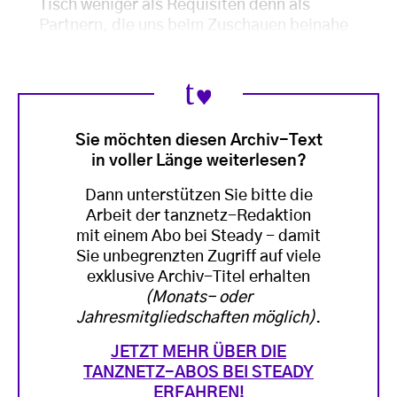
Tisch weniger als Requisiten denn als
Partnern, die uns beim Zuschauen beinahe
Sie möchten diesen Archiv-Text
in voller Länge weiterlesen?
Dann unterstützen Sie bitte die
Arbeit der tanznetz-Redaktion
mit einem Abo bei Steady - damit
Sie unbegrenzten Zugriff auf viele
exklusive Archiv-Titel erhalten
(Monats- oder
Jahresmitgliedschaften möglich)
.
JETZT MEHR ÜBER DIE
TANZNETZ-ABOS BEI STEADY
ERFAHREN!