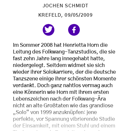
JOCHEN SCHMIDT
KREFELD
, 09/05/2009
Im Sommer 2008 hat Henrietta Horn die
Leitung des Folkwang-Tanzstudios, die sie
fast zehn Jahre lang innegehabt hatte,
niedergelegt. Seitdem widmet sie sich
wieder ihrer Solokarriere, der die deutsche
Tanzszene einige ihrer schönsten Momente
verdankt. Doch ganz nahtlos vermag auch
eine Könnerin wie Horn mit ihrem ersten
Lebenszeichen nach der Folkwang-Ära
nicht an alte Großtaten wie das grandiose
„Solo“ von 1999 anzuknüpfen: jene
perfekte, vor Spannung vibrierende Studie
der Einsamkeit, mit einem Stuhl und einem