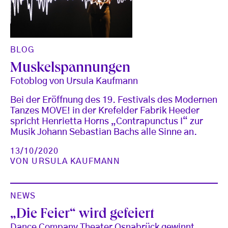
BLOG
Muskelspannungen
Fotoblog von Ursula Kaufmann
Bei der Eröffnung des 19. Festivals des Modernen
Tanzes MOVE! in der Krefelder Fabrik Heeder
spricht Henrietta Horns „Contrapunctus I“ zur
Musik Johann Sebastian Bachs alle Sinne an.
13/10/2020
VON
URSULA KAUFMANN
NEWS
„Die Feier“ wird gefeiert
Dance Company Theater Osnabrück gewinnt