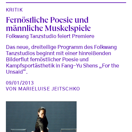
KRITIK
Fernöstliche Poesie und
männliche Muskelspiele
Folkwang Tanzstudio feiert Premiere
Das neue, dreiteilige Programm des Folkwang
Tanzstudios beginnt mit einer hinreißenden
Bilderflut fernöstlicher Poesie und
Kampfsportästhetik in Fang-Yu Shens „For the
Unsaid“.
09/01/2013
VON
MARIELUISE JEITSCHKO