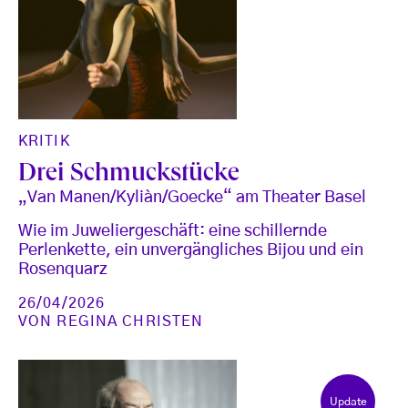
KRITIK
Drei Schmuckstücke
„Van Manen/Kyliàn/Goecke“ am Theater Basel
Wie im Juweliergeschäft: eine schillernde
Perlenkette, ein unvergängliches Bijou und ein
Rosenquarz
26/04/2026
VON
REGINA CHRISTEN
Update