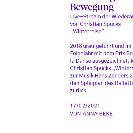
Bewegung
Live-Stream der Wieder
von Christian Spucks
„Winterreise“
2018 uraufgeführt und im
Folgejahr mit dem Prix Be
la Danse ausgezeichnet, 
Christian Spucks „Winter
zur Musik Hans Zenders 2
den Spielplan des Ballett
zurück.
17/02/2021
VON
ANNA BEKE