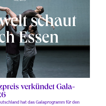
welt schaut
ch Essen
zpreis verkündet Gala-
26
utschland hat das Galaprogramm für den