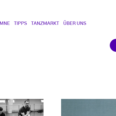
UMNE
TIPPS
TANZMARKT
ÜBER UNS