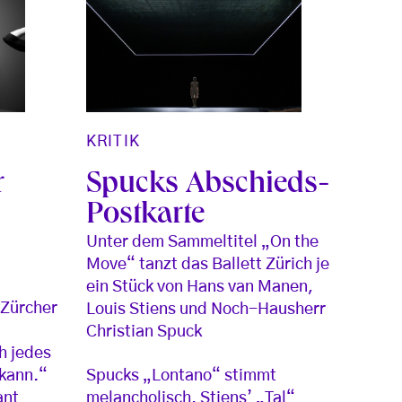
KRITIK
Spucks Abschieds-
r
Postkarte
Unter dem Sammeltitel „On the
Move“ tanzt das Ballett Zürich je
ein Stück von Hans van Manen,
 Zürcher
Louis Stiens und Noch-Hausherr
Christian Spuck
h jedes
Spucks „Lontano“ stimmt
kann.“
melancholisch. Stiens’ „Tal“
ant