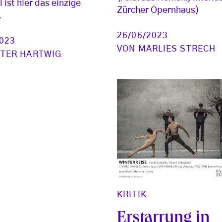
 ist hier das einzige
Zürcher Opernhaus)
.
26/06/2023
2023
VON
MARLIES STRECH
ETER HARTWIG
KRITIK
Erstarrung in