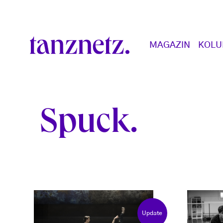
Direkt zum Inhalt
Main navigation
MAGAZIN
KOL
Spuck
Update