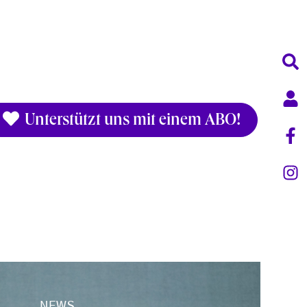
Unterstützt uns mit einem ABO!
NEWS