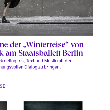
e der „Winterreise“ von
 am Staatsballett Berlin
ck gelingt es, Text und Musik mit den
nungsvollen Dialog zu bringen.
SE