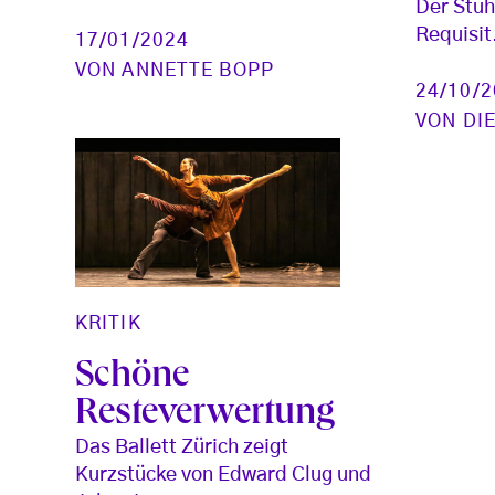
Der Stuhl
Requisit
17/01/2024
VON
ANNETTE BOPP
24/10/
VON
DI
KRITIK
Schöne
Resteverwertung
Das Ballett Zürich zeigt
Kurzstücke von Edward Clug und