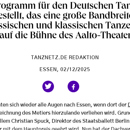
rogramm für den Deutschen Tan
estellt, das eine große Bandbreit
ssischen und klassischen Tanz
auf die Bühne des Aalto-Theater
TANZNETZ.DE REDAKTION
ESSEN
, 02/12/2025
hten sich wieder alle Augen nach Essen, wenn dort der
eichnung des Metiers hierzulande verliehen wird. Grund
allem Christian Spuck, Direktor des Staatsballett Berli
r mit dem Hauptpreis geehrt wird. Nun hat der Dachve