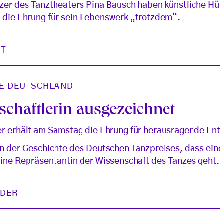
zer des Tanztheaters Pina Bausch haben künstliche Hü
r die Ehrung für sein Lebenswerk „trotzdem“.
ST
E DEUTSCHLAND
chaftlerin ausgezeichnet
er erhält am Samstag die Ehrung für herausragende Ent
 in der Geschichte des Deutschen Tanzpreises, dass ein
ine Repräsentantin der Wissenschaft des Tanzes geht.
IDER