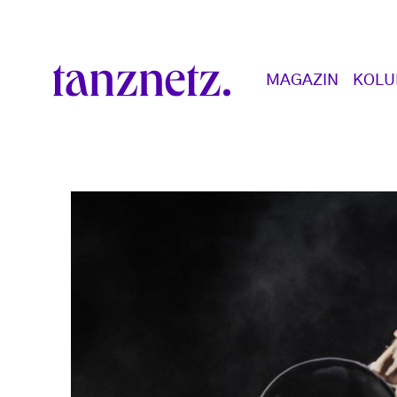
Direkt zum Inhalt
Main navigation
MAGAZIN
KOL