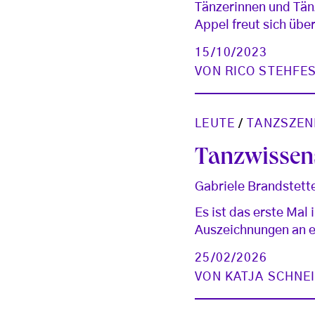
Tänzerinnen und Tän
Appel freut sich übe
15/10/2023
VON
RICO STEHFE
LEUTE
/
TANZSZEN
Tanzwissens
Gabriele Brandstett
Es ist das erste Mal
Auszeichnungen an e
25/02/2026
VON
KATJA SCHNE