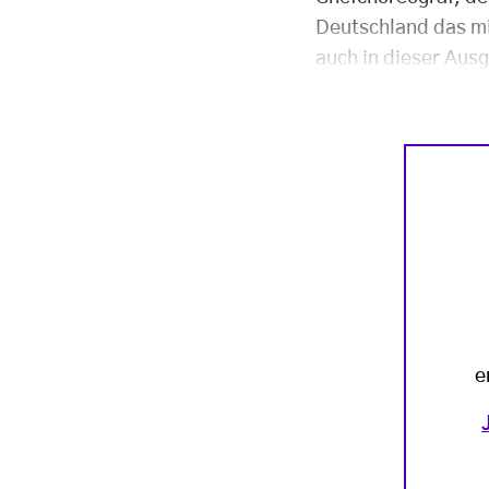
Deutschland das mi
auch in dieser Aus
e