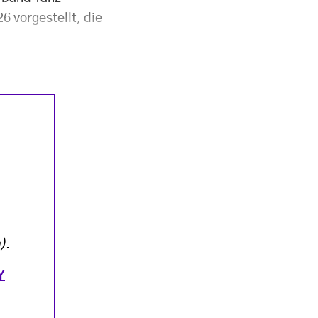
 vorgestellt, die
)
.
Y