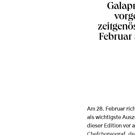
Galap
vorg
zeitgenö
Februar 
Am 28. Februar ric
als wichtigste Ausz
dieser Edition vor 
Chefchoreograf, de