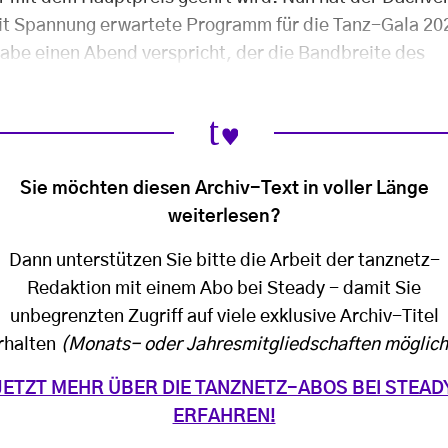
t Spannung erwartete Programm für die Tanz-Gala 2026
gabe einen Abend verspricht, der die Bandbreite des
Sie möchten diesen Archiv-Text in voller Länge
weiterlesen?
Dann unterstützen Sie bitte die Arbeit der tanznetz-
Redaktion mit einem Abo bei Steady - damit Sie
unbegrenzten Zugriff auf viele exklusive Archiv-Titel
rhalten
(Monats- oder Jahresmitgliedschaften möglich
JETZT MEHR ÜBER DIE TANZNETZ-ABOS BEI STEAD
ERFAHREN!