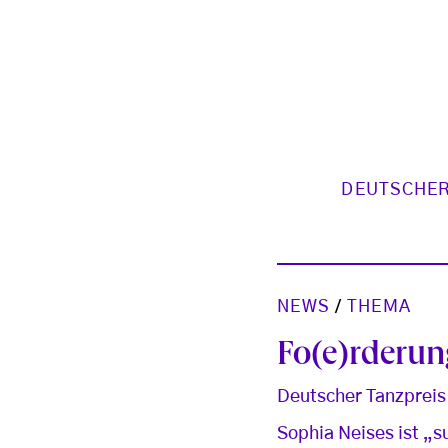
DEUTSCHER
NEWS
/
THEMA
Fo(e)rderu
Deutscher Tanzpreis
Sophia Neises ist „s