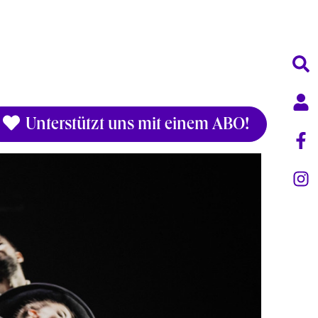
Unterstützt uns mit einem ABO!