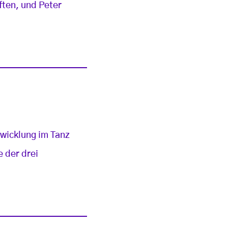
ften, und Peter
wicklung im Tanz
e der drei