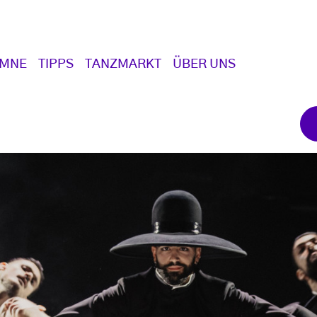
UMNE
TIPPS
TANZMARKT
ÜBER UNS