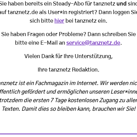
Sie haben bereits ein Steady-Abo für tanznetz
und
sin
auf tanznetz.de als User*in registriert? Dann loggen Si
sich bitte
hier
bei tanznetz ein.
Sie haben Fragen oder Probleme? Dann schreiben Sie
bitte eine E-Mail an
service@tanznetz.de
.
Vielen Dank für Ihre Unterstützung,
Ihre tanznetz Redaktion.
anznetz ist ein Fachmagazin im Internet. Wir werden nic
ffentlich gefördert und ermöglichen unseren Leser*inn
trotzdem die ersten 7 Tage kostenlosen Zugang zu alle
Texten. Damit dies so bleiben kann, brauchen wir Sie!