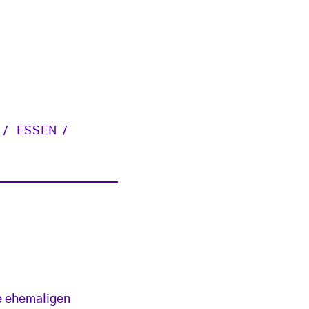
ESSEN
ie ehemaligen