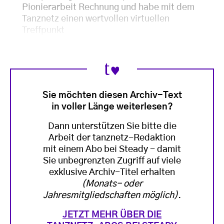
Pionierarbeit Rechnung und habe mit dem
Tanznetz einen wertvollen virtuellen
Treffpunkt
Sie möchten diesen Archiv-Text
in voller Länge weiterlesen?
Dann unterstützen Sie bitte die
Arbeit der tanznetz-Redaktion
mit einem Abo bei Steady - damit
Sie unbegrenzten Zugriff auf viele
exklusive Archiv-Titel erhalten
(Monats- oder
Jahresmitgliedschaften möglich)
.
JETZT MEHR ÜBER DIE