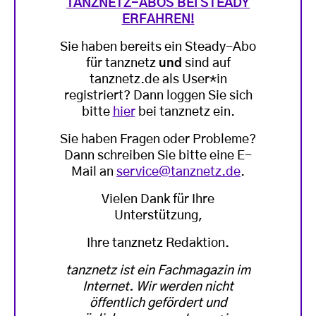
TANZNETZ-ABOS BEI STEADY
ERFAHREN!
Sie haben bereits ein Steady-Abo
für tanznetz
und
sind auf
tanznetz.de als User*in
registriert? Dann loggen Sie sich
bitte
hier
bei tanznetz ein.
Sie haben Fragen oder Probleme?
Dann schreiben Sie bitte eine E-
Mail an
service@tanznetz.de
.
Vielen Dank für Ihre
Unterstützung,
Ihre tanznetz Redaktion.
tanznetz ist ein Fachmagazin im
Internet. Wir werden nicht
öffentlich gefördert und