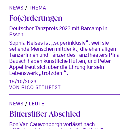
NEWS
/
THEMA
Fo(e)rderungen
Deutscher Tanzpreis 2023 mit Barcamp in
Essen
Sophia Neises ist „superinklusiv“, weil sie
sehende Menschen mitdenkt, die ehemaligen
Tänzerinnen und Tänzer des Tanztheaters Pina
Bausch haben künstliche Hüften, und Peter
Appel freut sich über die Ehrung für sein
Lebenswerk „trotzdem“.
15/10/2023
VON
RICO STEHFEST
NEWS
/
LEUTE
Bittersüßer Abschied
Ben Van Cauwenbergh verlässt nach