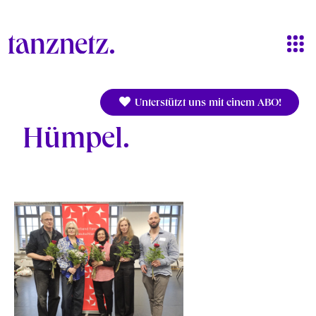
Direkt zum Inhalt
Unterstützt uns mit einem ABO!
Hümpel