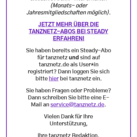
(Monats- oder
Jahresmitgliedschaften möglich)
.
JETZT MEHR ÜBER DIE
TANZNETZ-ABOS BEI STEADY
ERFAHREN!
Sie haben bereits ein Steady-Abo
für tanznetz
und
sind auf
tanznetz.de als User*in
registriert? Dann loggen Sie sich
bitte
hier
bei tanznetz ein.
Sie haben Fragen oder Probleme?
Dann schreiben Sie bitte eine E-
Mail an
service@tanznetz.de
.
Vielen Dank für Ihre
Unterstützung,
Ihre tanznetz Redaktion.