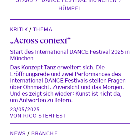
STAAB
DANCE FESTIVAL MÜNCHEN
HÜMPEL
KRITIK
/
THEMA
„Across context“
Start des International DANCE Festival 2025 in
München
Das Konzept Tanz erweitert sich. Die
Eröffnungsrede und zwei Performances des
International DANCE Festivals stellen Fragen
über Ohnmacht, Zuversicht und das Morgen.
Und es zeigt sich wieder: Kunst ist nicht da,
um Antworten zu liefern.
23/05/2025
VON
RICO STEHFEST
NEWS
/
BRANCHE