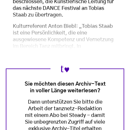
beschlossen, die Künstlerische Leitung für
das nächste DANCE Festival an Tobias
Staab zu übertragen.
Kulturreferent Anton Biebl:
„Tobias Staab
ist eine Persönlichkeit, die eine
ausgewiesene
Kompetenz und Vernetzung
im Bereich Tanz mitbringt. In
Sie möchten diesen Archiv-Text
in voller Länge weiterlesen?
Dann unterstützen Sie bitte die
Arbeit der tanznetz-Redaktion
mit einem Abo bei Steady - damit
Sie unbegrenzten Zugriff auf viele
exklusive Archiv-Titel erhalten