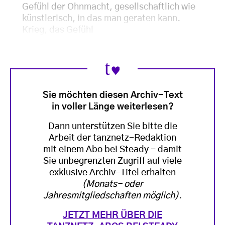
Gefühl der Ohnmacht, gesellschaftlich wie
künstlerisch, in das man geraten kann.
Krieg, das Gefühl
Sie möchten diesen Archiv-Text
in voller Länge weiterlesen?
Dann unterstützen Sie bitte die
Arbeit der tanznetz-Redaktion
mit einem Abo bei Steady - damit
Sie unbegrenzten Zugriff auf viele
exklusive Archiv-Titel erhalten
(Monats- oder
Jahresmitgliedschaften möglich)
.
JETZT MEHR ÜBER DIE