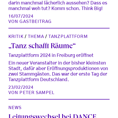
darin manchmal lächerlich aussehen? Dass es
manchmal weh tut? Komm schon. Think Big!
16/07/2024
VON
GASTBEITRAG
KRITIK
/
THEMA
/
TANZPLATTFORM
„Tanz schafft Räume“
Tanzplattform 2024 in Freiburg eröffnet
Ein neuer Veranstalter in der bisher kleinsten
Stadt, dafür aber Eröffnungsproduktionen von
zwei Stammgästen. Das war der erste Tag der
Tanzplattform Deutschland.
23/02/2024
VON
PETER SAMPEL
NEWS
Leitungswechsel bei DANCE