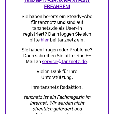
TANZNETZ-ABOS BEI STEADY
ERFAHREN!
Sie haben bereits ein Steady-Abo
für tanznetz
und
sind auf
tanznetz.de als User*in
registriert? Dann loggen Sie sich
bitte
hier
bei tanznetz ein.
Sie haben Fragen oder Probleme?
Dann schreiben Sie bitte eine E-
Mail an
service@tanznetz.de
.
Vielen Dank für Ihre
Unterstützung,
Ihre tanznetz Redaktion.
tanznetz ist ein Fachmagazin im
Internet. Wir werden nicht
öffentlich gefördert und