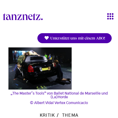
Direkt zum Inhalt
Unterstützt uns mit einem ABO!
„The Master’s Tools“ von Ballet National de Marseille und
(La)Horde
Albert Vidal Vertex Comunicacio
KRITIK
THEMA