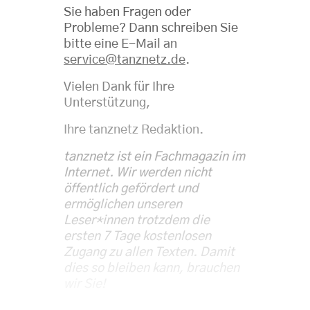
Sie haben Fragen oder
Probleme? Dann schreiben Sie
bitte eine E-Mail an
service@tanznetz.de
.
Vielen Dank für Ihre
Unterstützung,
Ihre tanznetz Redaktion.
tanznetz ist ein Fachmagazin im
Internet. Wir werden nicht
öffentlich gefördert und
ermöglichen unseren
Leser*innen trotzdem die
ersten 7 Tage kostenlosen
Zugang zu allen Texten. Damit
dies so bleiben kann, brauchen
wir Sie!