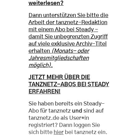
weiterlesen?
Dann unterstützen Sie bitte die
Arbeit der tanznetz-Redaktion
mit einem Abo bei Steady -
damit Sie unbegrenzten Zugriff
auf viele exklusive Archiv-Titel
erhalten
(Monats- oder
Jahresmitgliedschaften
möglich)
.
JETZT MEHR ÜBER DIE
TANZNETZ-ABOS BEI STEADY
ERFAHREN!
Sie haben bereits ein Steady-
Abo für tanznetz
und
sind auf
tanznetz.de als User*in
registriert? Dann loggen Sie
sich bitte
hier
bei tanznetz ein.