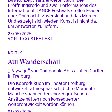
Das Konzept Tanz erweitert sich. Die
Eröffnungsrede und zwei Performances des
International DANCE Festivals stellen Fragen
über Ohnmacht, Zuversicht und das Morgen.
Und es zeigt sich wieder: Kunst ist nicht da,
um Antworten zu liefern.
23/05/2025
VON
RICO STEHFEST
KRITIK
Auf Wanderschaft
„Paysage“ von Compagnie Abis / Julien Carlier
in Freiburg
Die Koproduktion im Theater Freiburg
entwickelt atmosphärisch dichte Momente.
Manche spannenden choreografischen
Ansätze hätten noch konsequenter
weiterentwickelt werden können.
01/02/2025