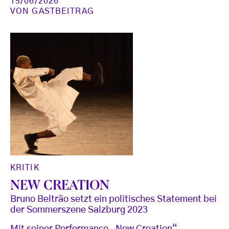
15/06/2026
VON
GASTBEITRAG
KRITIK
NEW CREATION
Bruno Beltrão setzt ein politisches Statement bei
der Sommerszene Salzburg 2023
Mit seiner Performance „New Creation“