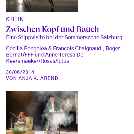
KRITIK
Zwischen Kopf und Bauch
Eine Stippvisite bei der Sommerszene Salzburg
Cecilia Bengolea & Francois Chaignaud , Roger
Bernat/FFF und Anne Teresa De
Keersmaeker/Rosas/Ictus
30/06/2014
VON
ANJA K. AREND