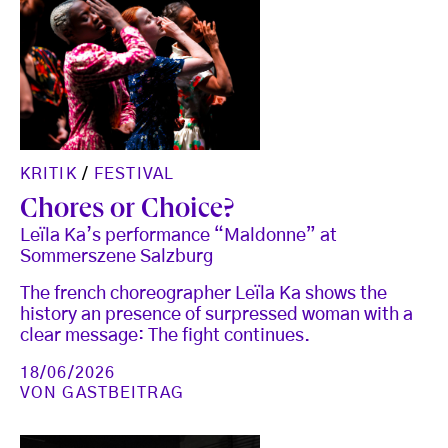
KRITIK
/
FESTIVAL
Chores or Choice?
Leïla Ka’s performance “Maldonne” at
Sommerszene Salzburg
The french choreographer Leïla Ka shows the
history an presence of surpressed woman with a
clear message: The fight continues.
18/06/2026
VON
GASTBEITRAG